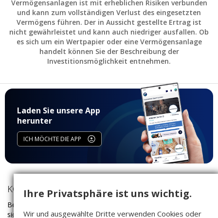
Vermögensanlagen ist mit erheblichen Risiken verbunden
und kann zum vollständigen Verlust des eingesetzten
Vermögens führen. Der in Aussicht gestellte Ertrag ist
nicht gewährleistet und kann auch niedriger ausfallen. Ob
es sich um ein Wertpapier oder eine Vermögensanlage
handelt können Sie der Beschreibung der
Investitionsmöglichkeit entnehmen.
Laden Sie unsere App
herunter
ICH MÖCHTE DIE APP
KONTAKT
Ihre Privatsphäre ist uns wichtig.
Bei Fragen rund um das Investieren auf Companisto wenden Sie
Wir und ausgewählte Dritte verwenden Cookies oder
sich bitte an unser Service-Team: