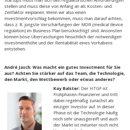
stellen und muss diese von Anfang an als Kosten- und
Zeitfaktor einplanen. Wenn wir also einen
Investmentvorschlag bekommen, muss man darauf achten,
dass z. B. jüngste Verschärfungen der MDR (medical device
regulation) im Business Plan berücksichtigt sind. Ansonsten
können böse Überraschungen hinsichtlich der notwendigen
Investmenthöhe und der Rentabilität eines Vorhabens
entstehen.
André Jasch: Was macht ein gutes Investment für Sie
aus? Achten Sie stärker auf das Team, die Technologie,
den Markt, den Wettbewerb oder etwas anderes?
Kay Balster:
Der HTGF ist
Frühphasen-Finanzierer und tritt
dabei regelmäßig zunächst als
einziger Investor auf. In dieser
Phase ist die Technologie häufig
noch sehr unausgereift und auch
der Markt ist mitunter noch nicht