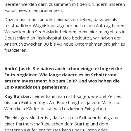
Berater werden dann zusammen mit den Gründern unseren
Fondsinvestoren präsentiert.
Dazu muss man zunächst einmal verstehen, dass wir als
teilstaatlicher Wagniskapitalgeber auch einen Auftrag haben:
Wir wollen den Seed-Markt beleben, denn hier mangelt es in
Deutschland an Risikokapital. Das bedeutet, wir haben den
Anspruch zwischen 30 bis 40 neue Unternehmen pro Jahr zu
finanzieren.
André Jasch: Sie haben auch schon einige erfolgreiche
Exits begleitet. Wie lange dauert es im Schnitt von
erstem Investment bis zum Exit? Und was haben die
Exit-Kandidaten gemeinsam?
Kay Balster:
Leider kann man nicht sagen, wie viel Zeit es
bis zum Exit benötigt. Am Ende hängt es ja vom Markt ab.
Wenn kein Käufer da ist, wird es keinen Exit geben.
Ein einziges Muster ist, dass sich ein Exit sehr häufig aus
einer Partnerschaft zwischen dem Startup und dem
späteren Käufer ergibt. Das kann über Piloten oder