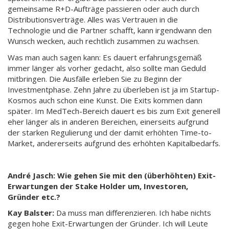
gemeinsame R+D-Aufträge passieren oder auch durch
Distributionsverträge. Alles was Vertrauen in die
Technologie und die Partner schafft, kann irgendwann den
Wunsch wecken, auch rechtlich zusammen zu wachsen.
Was man auch sagen kann: Es dauert erfahrungsgemäß
immer länger als vorher gedacht, also sollte man Geduld
mitbringen. Die Ausfälle erleben Sie zu Beginn der
Investmentphase. Zehn Jahre zu überleben ist ja im Startup-
Kosmos auch schon eine Kunst. Die Exits kommen dann
später. Im MedTech-Bereich dauert es bis zum Exit generell
eher länger als in anderen Bereichen, einerseits aufgrund
der starken Regulierung und der damit erhöhten Time-to-
Market, andererseits aufgrund des erhöhten Kapitalbedarfs.
André Jasch: Wie gehen Sie mit den (überhöhten) Exit-
Erwartungen der Stake Holder um, Investoren,
Gründer etc.?
Kay Balster:
Da muss man differenzieren. Ich habe nichts
gegen hohe Exit-Erwartungen der Gründer. Ich will Leute