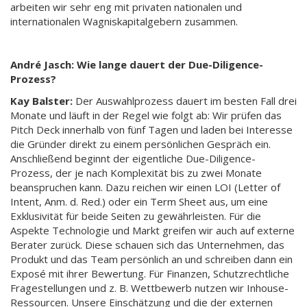
arbeiten wir sehr eng mit privaten nationalen und
internationalen Wagniskapitalgebern zusammen.
André Jasch: Wie lange dauert der Due-Diligence-
Prozess?
Kay Balster:
Der Auswahlprozess dauert im besten Fall drei
Monate und läuft in der Regel wie folgt ab: Wir prüfen das
Pitch Deck innerhalb von fünf Tagen und laden bei Interesse
die Gründer direkt zu einem persönlichen Gespräch ein.
Anschließend beginnt der eigentliche Due-Diligence-
Prozess, der je nach Komplexität bis zu zwei Monate
beanspruchen kann. Dazu reichen wir einen LOI (Letter of
Intent, Anm. d. Red.) oder ein Term Sheet aus, um eine
Exklusivität für beide Seiten zu gewährleisten. Für die
Aspekte Technologie und Markt greifen wir auch auf externe
Berater zurück. Diese schauen sich das Unternehmen, das
Produkt und das Team persönlich an und schreiben dann ein
Exposé mit ihrer Bewertung. Für Finanzen, Schutzrechtliche
Fragestellungen und z. B. Wettbewerb nutzen wir Inhouse-
Ressourcen. Unsere Einschätzung und die der externen