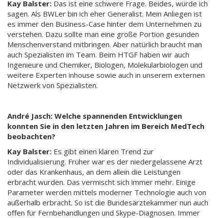
Kay Balster:
Das ist eine schwere Frage. Beides, würde ich
sagen. Als BWLer bin ich eher Generalist. Mein Anliegen ist
es immer den Business-Case hinter dem Unternehmen zu
verstehen. Dazu sollte man eine große Portion gesunden
Menschenverstand mitbringen. Aber natürlich braucht man
auch Spezialisten im Team. Beim HTGF haben wir auch
Ingenieure und Chemiker, Biologen, Molekularbiologen und
weitere Experten inhouse sowie auch in unserem externen
Netzwerk von Spezialisten.
André Jasch: Welche spannenden Entwicklungen
konnten Sie in den letzten Jahren im Bereich MedTech
beobachten?
Kay Balster:
Es gibt einen klaren Trend zur
Individualisierung. Früher war es der niedergelassene Arzt
oder das Krankenhaus, an dem allein die Leistungen
erbracht wurden. Das vermischt sich immer mehr. Einige
Parameter werden mittels moderner Technologie auch von
außerhalb erbracht. So ist die Bundesärztekammer nun auch
offen für Fernbehandlungen und Skype-Diagnosen. Immer