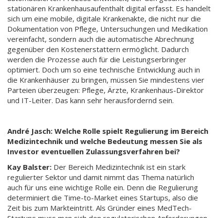
stationären Krankenhausaufenthalt digital erfasst. Es handelt
sich um eine mobile, digitale Krankenakte, die nicht nur die
Dokumentation von Pflege, Untersuchungen und Medikation
vereinfacht, sondern auch die automatische Abrechnung
gegenüber den Kostenerstattern ermöglicht. Dadurch
werden die Prozesse auch für die Leistungserbringer
optimiert. Doch um so eine technische Entwicklung auch in
die Krankenhäuser zu bringen, müssen Sie mindestens vier
Parteien überzeugen: Pflege, Ärzte, Krankenhaus-Direktor
und IT-Leiter. Das kann sehr herausfordernd sein.
André Jasch: Welche Rolle spielt Regulierung im Bereich
Medizintechnik und welche Bedeutung messen Sie als
Investor eventuellen Zulassungsverfahren bei?
Kay Balster:
Der Bereich Medizintechnik ist ein stark
regulierter Sektor und damit nimmt das Thema natürlich
auch für uns eine wichtige Rolle ein. Denn die Regulierung
determiniert die Time-to-Market eines Startups, also die
Zeit bis zum Markteintritt. Als Gründer eines MedTech-
Startups muss man sich den regulatorischen Anforderungen