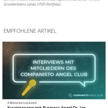
Gründerteams seines HTGF-Portfolios.
EMPFOHLENE ARTIKEL
3 Minuten Lesezeit
Kurzinterview mit Business Angel Dr. Jan