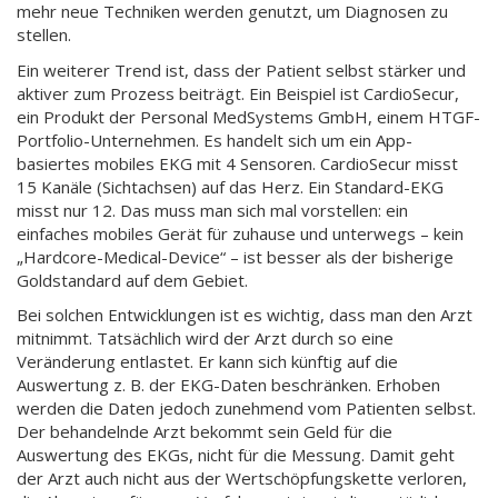
mehr neue Techniken werden genutzt, um Diagnosen zu
stellen.
Ein weiterer Trend ist, dass der Patient selbst stärker und
aktiver zum Prozess beiträgt. Ein Beispiel ist CardioSecur,
ein Produkt der Personal MedSystems GmbH, einem HTGF-
Portfolio-Unternehmen. Es handelt sich um ein App-
basiertes mobiles EKG mit 4 Sensoren. CardioSecur misst
15 Kanäle (Sichtachsen) auf das Herz. Ein Standard-EKG
misst nur 12. Das muss man sich mal vorstellen: ein
einfaches mobiles Gerät für zuhause und unterwegs – kein
„Hardcore-Medical-Device“ – ist besser als der bisherige
Goldstandard auf dem Gebiet.
Bei solchen Entwicklungen ist es wichtig, dass man den Arzt
mitnimmt. Tatsächlich wird der Arzt durch so eine
Veränderung entlastet. Er kann sich künftig auf die
Auswertung z. B. der EKG-Daten beschränken. Erhoben
werden die Daten jedoch zunehmend vom Patienten selbst.
Der behandelnde Arzt bekommt sein Geld für die
Auswertung des EKGs, nicht für die Messung. Damit geht
der Arzt auch nicht aus der Wertschöpfungskette verloren,