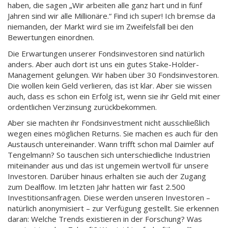
haben, die sagen „Wir arbeiten alle ganz hart und in fünf
Jahren sind wir alle Millionäre.“ Find ich super! Ich bremse da
niemanden, der Markt wird sie im Zweifelsfall bei den
Bewertungen einordnen.
Die Erwartungen unserer Fondsinvestoren sind natürlich
anders. Aber auch dort ist uns ein gutes Stake-Holder-
Management gelungen. Wir haben über 30 Fondsinvestoren.
Die wollen kein Geld verlieren, das ist klar. Aber sie wissen
auch, dass es schon ein Erfolg ist, wenn sie ihr Geld mit einer
ordentlichen Verzinsung zurückbekommen.
Aber sie machten ihr Fondsinvestment nicht ausschließlich
wegen eines möglichen Returns. Sie machen es auch für den
Austausch untereinander. Wann trifft schon mal Daimler auf
Tengelmann? So tauschen sich unterschiedliche Industrien
miteinander aus und das ist ungemein wertvoll für unsere
Investoren. Darüber hinaus erhalten sie auch der Zugang
zum Dealflow. Im letzten Jahr hatten wir fast 2.500
Investitionsanfragen. Diese werden unseren Investoren –
natürlich anonymisiert – zur Verfügung gestellt. Sie erkennen
daran: Welche Trends existieren in der Forschung? Was