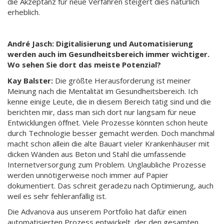
die Akzeptanz für neue Verfahren steigert dies natürlich
erheblich.
André Jasch: Digitalisierung und Automatisierung
werden auch im Gesundheitsbereich immer wichtiger.
Wo sehen Sie dort das meiste Potenzial?
Kay Balster:
Die größte Herausforderung ist meiner
Meinung nach die Mentalität im Gesundheitsbereich. Ich
kenne einige Leute, die in diesem Bereich tätig sind und die
berichten mir, dass man sich dort nur langsam für neue
Entwicklungen öffnet. Viele Prozesse könnten schon heute
durch Technologie besser gemacht werden. Doch manchmal
macht schon allein die alte Bauart vieler Krankenhäuser mit
dicken Wänden aus Beton und Stahl die umfassende
Internetversorgung zum Problem. Unglaubliche Prozesse
werden unnötigerweise noch immer auf Papier
dokumentiert. Das schreit geradezu nach Optimierung, auch
weil es sehr fehleranfällig ist.
Die Advanova aus unserem Portfolio hat dafür einen
automatisierten Prozess entwickelt, der den gesamten