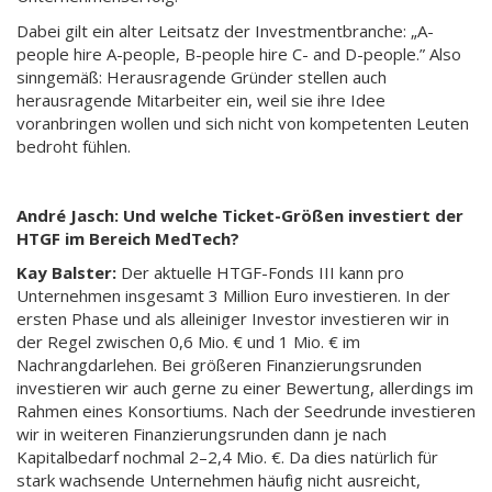
Dabei gilt ein alter Leitsatz der Investmentbranche: „A-
people hire A-people, B-people hire C- and D-people.” Also
sinngemäß: Herausragende Gründer stellen auch
herausragende Mitarbeiter ein, weil sie ihre Idee
voranbringen wollen und sich nicht von kompetenten Leuten
bedroht fühlen.
André Jasch: Und welche Ticket-Größen investiert der
HTGF im Bereich MedTech?
Kay Balster:
Der aktuelle HTGF-Fonds III kann pro
Unternehmen insgesamt 3 Million Euro investieren. In der
ersten Phase und als alleiniger Investor investieren wir in
der Regel zwischen 0,6 Mio. € und 1 Mio. € im
Nachrangdarlehen. Bei größeren Finanzierungsrunden
investieren wir auch gerne zu einer Bewertung, allerdings im
Rahmen eines Konsortiums. Nach der Seedrunde investieren
wir in weiteren Finanzierungsrunden dann je nach
Kapitalbedarf nochmal 2–2,4 Mio. €. Da dies natürlich für
stark wachsende Unternehmen häufig nicht ausreicht,