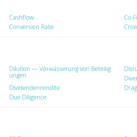
Cashflow
Co-F
Conversion Rate
Crow
Dilution — Verwässerung von Beteilig
Disr
ungen
Diver
Dividendenrendite
Drag
Due Diligence