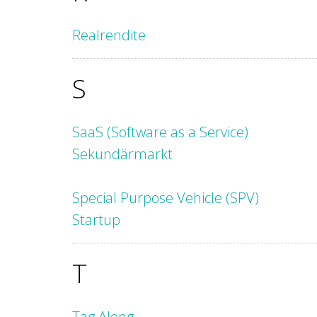
Realrendite
S
SaaS (Software as a Service)
Sekundärmarkt
Special Purpose Vehicle (SPV)
Startup
T
Tag Along