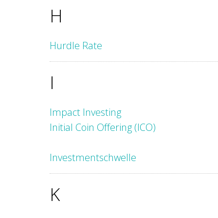
H
Hurdle Rate
I
Impact Investing
Initial Coin Offering (ICO)
Investmentschwelle
K