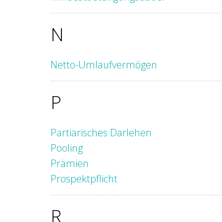
N
Netto-Umlaufvermögen
P
Partiarisches Darlehen
Pooling
Prämien
Prospektpflicht
R