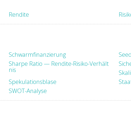
Rendite
Risi
Schwarmfinanzierung
Seed
Sharpe Ratio — Rendite-Risiko-Verhält
Sich
nis
Skal
Spekulationsblase
Staa
SWOT-Analyse