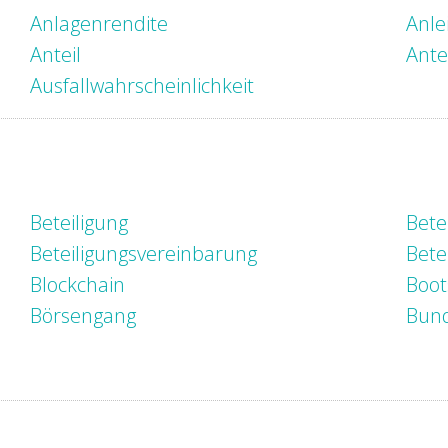
Anlagenrendite
Anle
Anteil
Ante
Ausfallwahrscheinlichkeit
Beteiligung
Bete
Beteiligungsvereinbarung
Bete
Blockchain
Boot
Börsengang
Bun