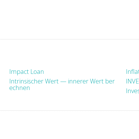
Impact Loan
Infla
Intrinsischer Wert — innerer Wert ber
INVE
echnen
Inv