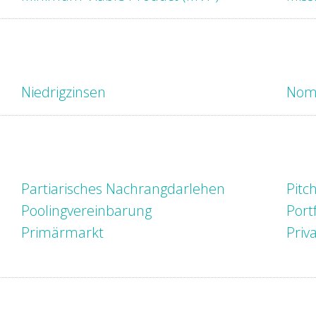
Niedrigzinsen
Nomi
Partiarisches Nachrangdarlehen
Pitc
Poolingvereinbarung
Port
Primärmarkt
Priv