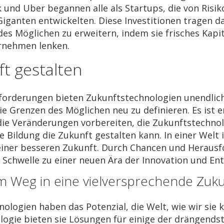
 und Uber begannen alle als Startups, die von Risi
Giganten entwickelten. Diese Investitionen tragen d
es Möglichen zu erweitern, indem sie frisches Kapit
rnehmen lenken.
t gestalten
forderungen bieten Zukunftstechnologien unendlich
e Grenzen des Möglichen neu zu definieren. Es ist 
die Veränderungen vorbereiten, die Zukunftstechnolo
e Bildung die Zukunft gestalten kann. In einer Wel
 einer besseren Zukunft. Durch Chancen und Heraus
r Schwelle zu einer neuen Ära der Innovation und En
em Weg in eine vielversprechende Zuku
ologien haben das Potenzial, die Welt, wie wir sie 
ologie bieten sie Lösungen für einige der drängend