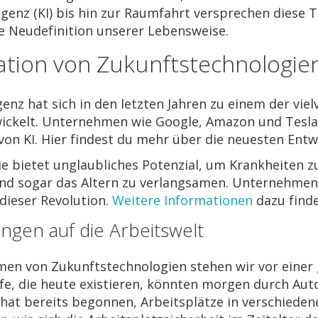
ligenz (KI) bis hin zur Raumfahrt versprechen diese 
e Neudefinition unserer Lebensweise.
nation von Zukunftstechnologie
igenz hat sich in den letzten Jahren zu einem der vi
ickelt. Unternehmen wie Google, Amazon und Tesla i
on KI. Hier findest du mehr über die neuesten Entwi
e bietet unglaubliches Potenzial, um Krankheiten zu
und sogar das Altern zu verlangsamen. Unternehmen
dieser Revolution.
Weitere Informationen
dazu finde
ngen auf die Arbeitswelt
n von Zukunftstechnologien stehen wir vor einer
fe, die heute existieren, könnten morgen durch Aut
hat bereits begonnen, Arbeitsplätze in verschieden