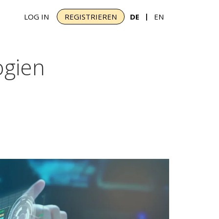
|
LOG IN
REGISTRIEREN
DE
EN
ogien