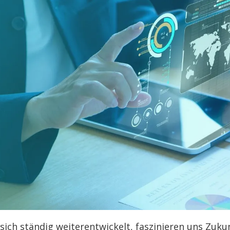
e sich ständig weiterentwickelt, faszinieren uns Zuk