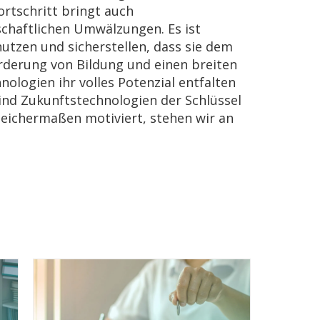
ortschritt bringt auch
schaftlichen Umwälzungen. Es ist
tzen und sicherstellen, dass sie dem
örderung von Bildung und einen breiten
nologien ihr volles Potenzial entfalten
sind Zukunftstechnologien der Schlüssel
eichermaßen motiviert, stehen wir an