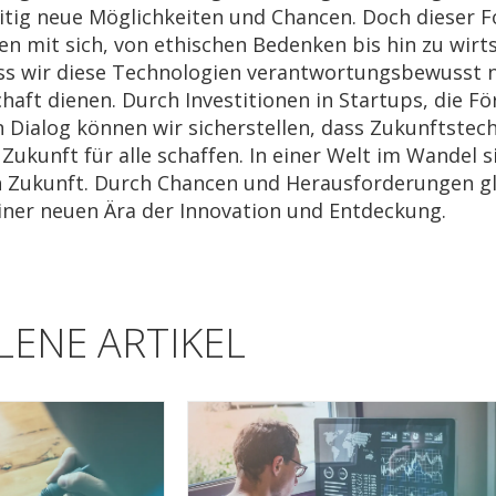
itig neue Möglichkeiten und Chancen. Doch dieser F
n mit sich, von ethischen Bedenken bis hin zu wirt
ss wir diese Technologien verantwortungsbewusst nu
haft dienen. Durch Investitionen in Startups, die F
n Dialog können wir sicherstellen, dass Zukunftstech
 Zukunft für alle schaffen. In einer Welt im Wandel 
n Zukunft. Durch Chancen und Herausforderungen gl
einer neuen Ära der Innovation und Entdeckung.
ENE ARTIKEL