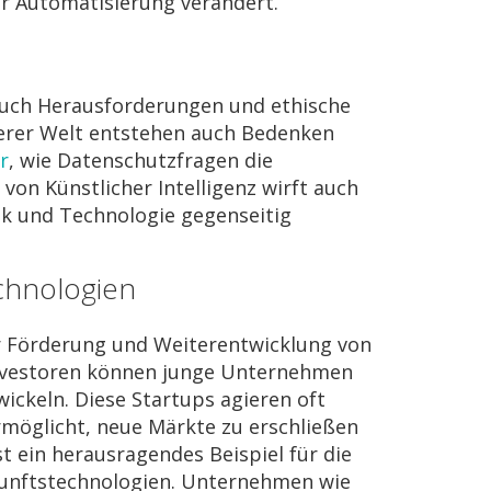
der Automatisierung verändert.
auch Herausforderungen und ethische
erer Welt entstehen auch Bedenken
r
, wie Datenschutzfragen die
von Künstlicher Intelligenz wirft auch
hik und Technologie gegenseitig
echnologien
der Förderung und Weiterentwicklung von
Investoren können junge Unternehmen
ckeln. Diese Startups agieren oft
ermöglicht, neue Märkte zu erschließen
ist ein herausragendes Beispiel für die
ukunftstechnologien. Unternehmen wie