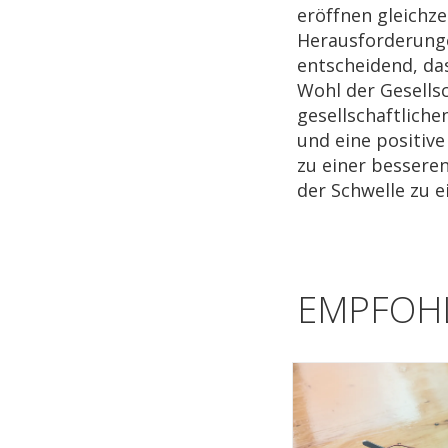
eröffnen gleichze
Herausforderunge
entscheidend, da
Wohl der Gesellsc
gesellschaftliche
und eine positive
zu einer bessere
der Schwelle zu 
EMPFOHL