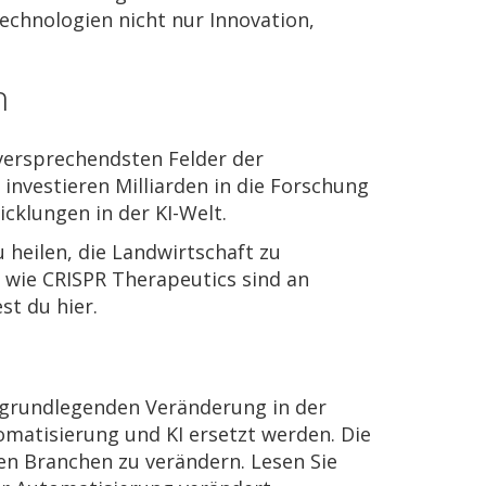
Technologien nicht nur Innovation,
n
elversprechendsten Felder der
nvestieren Milliarden in die Forschung
cklungen in der KI-Welt.
 heilen, die Landwirtschaft zu
 wie CRISPR Therapeutics sind an
st du hier.
 grundlegenden Veränderung in der
omatisierung und KI ersetzt werden. Die
en Branchen zu verändern. Lesen Sie