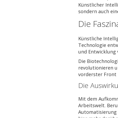
Künstlicher Intel
sondern auch ein
Die Faszi
Künstliche Intell
Technologie entw
und Entwicklung v
Die Biotechnologi
revolutionieren 
vorderster Front 
Die Auswirku
Mit dem Aufkomme
Arbeitswelt. Beru
Automatisierung 