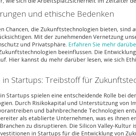
, wie sich die Arbeitsplatzsicherheit im Zeitalter 
rungen und ethische Bedenken
n Chancen, die Zukunftstechnologien bieten, sind 
cksichtigen. Mit der zunehmenden Vernetzung uns
enschutz und Privatsphäre.
Erfahren Sie mehr darübe
ukunftstechnologien beeinflussen. Die Entwicklung 
uf. Hier kannst du mehr darüber lesen, wie sich Et
n in Startups: Treibstoff für Zukunftst
 in Startups spielen eine entscheidende Rolle bei 
gien. Durch Risikokapital und Unterstützung von 
 vorantreiben und bahnbrechende Technologien entwi
bereiter als etablierte Unternehmen, was es ihnen 
 Branchen zu disruptieren. Die Silicon Valley-Kultur 
vestitionen in Startups für die Entwicklung von Z