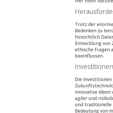
hier mehr darüber
Herausforde
Trotz der enorme
Bedenken zu berü
hinsichtlich Dat
Entwicklung von Z
ethische Fragen a
beeinflussen.
Investitione
Die Investitionen
Zukunftstechnolo
innovative Ideen
agiler und risiko
und traditionelle
Bedeutung von In