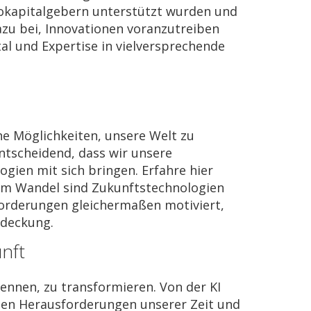
kokapitalgebern unterstützt wurden und
azu bei, Innovationen voranzutreiben
al und Expertise in vielversprechende
e Möglichkeiten, unsere Welt zu
entscheidend, dass wir unsere
gien mit sich bringen. Erfahre hier
t im Wandel sind Zukunftstechnologien
forderungen gleichermaßen motiviert,
tdeckung.
nft
kennen, zu transformieren. Von der KI
sten Herausforderungen unserer Zeit und