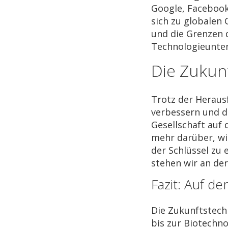
Google, Facebook
sich zu globalen 
und die Grenzen d
Technologieunte
Die Zukunf
Trotz der Heraus
verbessern und di
Gesellschaft auf 
mehr darüber, wi
der Schlüssel zu
stehen wir an de
Fazit: Auf d
Die Zukunftstechn
bis zur Biotechn