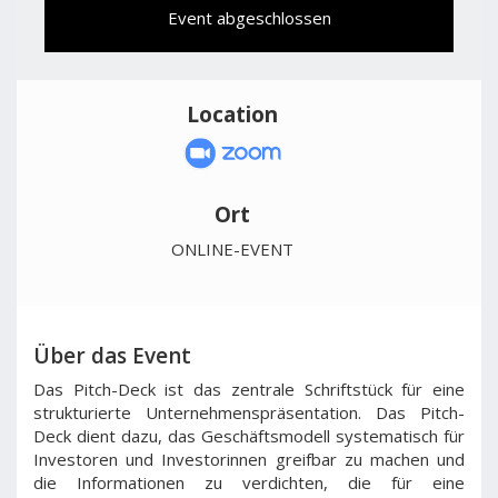
Event abgeschlossen
Location
Ort
ONLINE-EVENT
Über das Event
Das Pitch-Deck ist das zentrale Schriftstück für eine
strukturierte Unternehmenspräsentation. Das Pitch-
Deck dient dazu, das Geschäftsmodell systematisch für
Investoren und Investorinnen greifbar zu machen und
die Informationen zu verdichten, die für eine