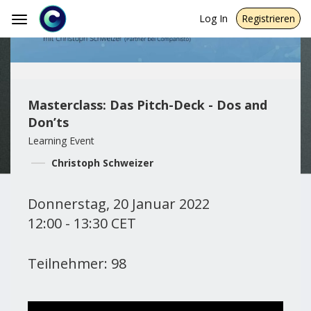
Log In
Registrieren
Toggle
navigation
Masterclass: Das Pitch-Deck - Dos and
Don’ts
Learning Event
Christoph Schweizer
Donnerstag, 20 Januar 2022
12:00 - 13:30 CET
Teilnehmer: 98