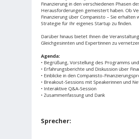
Finanzierung in den verschiedenen Phasen d
Herausforderungen gemeistert haben. Ob Ven
Finanzierung über Companisto – Sie erhalten w
Strategie für Ihr eigenes Startup zu finden.
Darüber hinaus bietet Ihnen die Veranstaltung
Gleichgesinnten und Expertinnen zu vernetze
Agenda:
• Begrüßung, Vorstellung des Programms und
• Erfahrungsberichte und Diskussion über Fin
• Einblicke in den Companisto-Finanzierungsp
• Breakout-Sessions mit Speakerinnen und Ne
• Interaktive Q&A-Session
• Zusammenfassung und Dank
Sprecher: