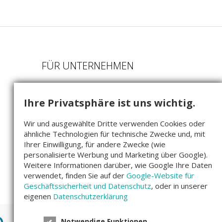
FÜR UNTERNEHMEN
Als Startup bewerben
Ihre Privatsphäre ist uns wichtig.
Beteiligungsmodell
FAQ für Startups
Wir und ausgewählte Dritte verwenden Cookies oder
ähnliche Technologien für technische Zwecke und, mit
Companisto GmbH
Ihrer Einwilligung, für andere Zwecke (wie
Köpenicker Str. 154
personalisierte Werbung und Marketing über Google).
10997 Berlin
Weitere Informationen darüber, wie Google Ihre Daten
verwendet, finden Sie auf der
Google-Website für
Geschäftssicherheit und Datenschutz
, oder in unserer
eigenen
Datenschutzerklärung
Notwendige Funktionen