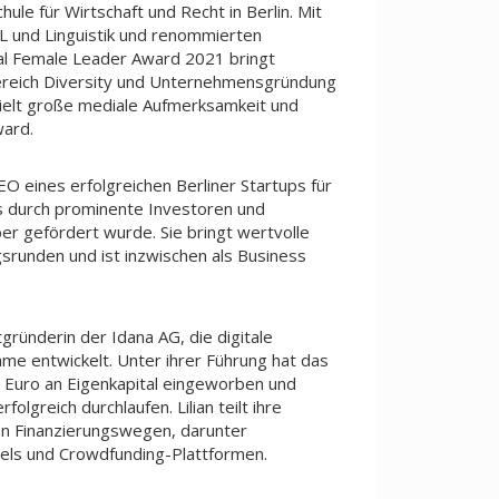
le für Wirtschaft und Recht in Berlin. Mit
 und Linguistik und renommierten
al Female Leader Award 2021 bringt
ereich Diversity und Unternehmensgründung
hielt große mediale Aufmerksamkeit und
ard.
O eines erfolgreichen Berliner Startups für
s durch prominente Investoren und
ber gefördert wurde. Sie bringt wertvolle
gsrunden und ist inzwischen als Business
gründerin der Idana AG, die digitale
me entwickelt. Unter ihrer Führung hat das
 Euro an Eigenkapital eingeworben und
olgreich durchlaufen. Lilian teilt ihre
hen Finanzierungswegen, darunter
els und Crowdfunding-Plattformen.