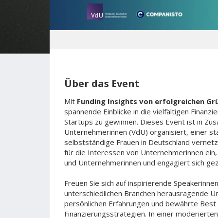
Über das Event
Mit
Funding Insights von erfolgreichen Gr
spannende Einblicke in die vielfältigen Finan
Startups zu gewinnen. Dieses Event ist in Z
Unternehmerinnen (VdU) organisiert, einer st
selbstständige Frauen in Deutschland vernetzt
für die Interessen von Unternehmerinnen ein,
und Unternehmerinnen und engagiert sich gezi
Freuen Sie sich auf inspirierende Speakerinnen
unterschiedlichen Branchen herausragende Un
persönlichen Erfahrungen und bewährte Best P
Finanzierungsstrategien. In einer moderierten 