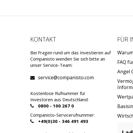
KONTAKT
FÜR 
Warum 
Bei Fragen rund um das Investieren auf
Companisto wenden Sie sich bitte an
FAQ fü
unser Service-Team:
Angel 
service@companisto.com
Vermö
Inform
Kostenlose Rufnummer für
Wertpa
Investoren aus Deutschland:
0800 - 100 267 0
Basisi
Companisto-Servicerufnummer:
Wirtsc
+49(0)30 - 346 491 493
Lad