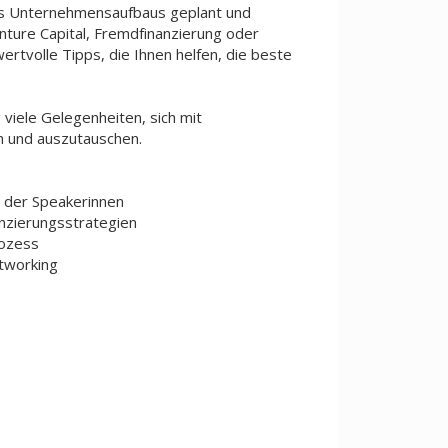
es Unternehmensaufbaus geplant und
ture Capital, Fremdfinanzierung oder
ertvolle Tipps, die Ihnen helfen, die beste
 viele Gelegenheiten, sich mit
n und auszutauschen.
 der Speakerinnen
anzierungsstrategien
rozess
tworking