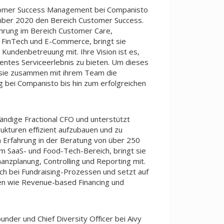
tomer Success Management bei Companisto
mber 2020 den Bereich Customer Success.
ahrung im Bereich Customer Care,
 FinTech und E-Commerce, bringt sie
 Kundenbetreuung mit. Ihre Vision ist es,
entes Serviceerlebnis zu bieten. Um dieses
t sie zusammen mit ihrem Team die
 bei Companisto bis hin zum erfolgreichen
tändige Fractional CFO und unterstützt
ukturen effizient aufzubauen und zu
n Erfahrung in der Beratung von über 250
 SaaS- und Food-Tech-Bereich, bringt sie
nzplanung, Controlling und Reporting mit.
ch bei Fundraising-Prozessen und setzt auf
en wie Revenue-based Financing und
under und Chief Diversity Officer bei Aivy