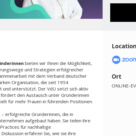
Locatio
ünderinnen
bieten wir Ihnen die Möglichkeit,
zierungswege und Strategien erfolgreicher
Ort
usammenarbeit mit dem Verband deutscher
arken Organisation, die seit 1954
ONLINE-E
 und unterstützt. Der VdU setzt sich aktiv
 fördert den Austausch unter Gründerinnen
elt für mehr Frauen in führenden Positionen.
 – erfolgreiche Gründerinnen, die in
ternehmen aufgebaut haben. Sie teilen ihre
ractices für nachhaltige
Diskussion erfahren Sie, wie sie ihre