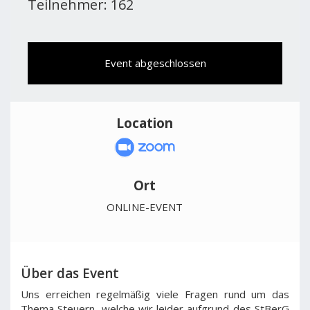
Teilnehmer: 162
Event abgeschlossen
Location
Ort
ONLINE-EVENT
Über das Event
Uns erreichen regelmäßig viele Fragen rund um das
Thema Steuern, welche wir leider aufgrund des StBerG