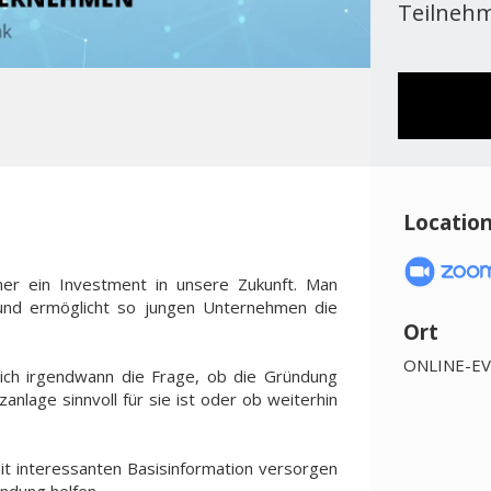
Teilnehm
Locatio
mer ein Investment in unsere Zukunft. Man
und ermöglicht so jungen Unternehmen die
Ort
ONLINE-E
sich irgendwann die Frage, ob die Gründung
zanlage sinnvoll für sie ist oder ob weiterhin
it interessanten Basisinformation versorgen