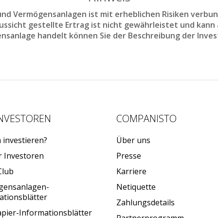
d Vermögensanlagen ist mit erheblichen Risiken verbun
sicht gestellte Ertrag ist nicht gewährleistet und kann a
nsanlage handelt können Sie der Beschreibung der Inves
INVESTOREN
COMPANISTO
investieren?
Über uns
r Investoren
Presse
Club
Karriere
gensanlagen-
Netiquette
ationsblätter
Zahlungsdetails
pier-Informationsblätter
Partnerprogramm