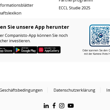
nformationsblätter
ECCL Studie 2025
haftslexikon
en Sie unsere App herunter
der Companisto-App können Sie noch
cher investieren.
Oder scannen Sie den 
mit der Kamera Ihres 
 Geschäftsbedingungen
Datenschutzerklärung
I