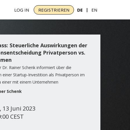
|
LOG IN
REGISTRIEREN
DE
EN
ss: Steuerliche Auswirkungen der
onsentscheidung Privatperson vs.
hmen
 Dr. Rainer Schenk informiert über die
einer Startup-Investition als Privatperson im
u einer mit einem Unternehmen
iner Schenk
 13 Juni 2023
9:00 CEST