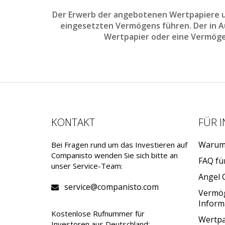
Der Erwerb der angebotenen Wertpapiere un
eingesetzten Vermögens führen. Der in Aus
Wertpapier oder eine Vermöge
KONTAKT
FÜR 
Warum 
Bei Fragen rund um das Investieren auf
Companisto wenden Sie sich bitte an
FAQ fü
unser Service-Team:
Angel 
service@companisto.com
Vermö
Inform
Kostenlose Rufnummer für
Wertpa
Investoren aus Deutschland: