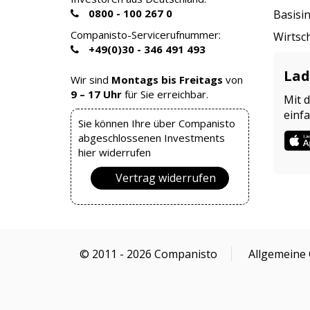
0800 - 100 267 0
Basisi
Companisto-Servicerufnummer:
Wirtsc
+49(0)30 - 346 491 493
Lad
Wir sind
Montags bis Freitags
von
9 – 17 Uhr
für Sie erreichbar.
Mit 
einfa
Sie können Ihre über Companisto
abgeschlossenen Investments
hier widerrufen
Vertrag widerrufen
© 2011 - 2026 Companisto
Allgemeine