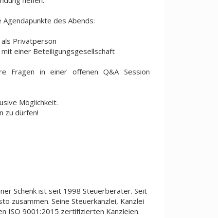
indung helfen.
nige Agendapunkte des Abends:
 als Privatperson
mit einer Beteiligungsgesellschaft
re Fragen in einer offenen Q&A Session
usive Möglichkeit.
n zu dürfen!
ner Schenk ist seit 1998 Steuerberater. Seit
sto zusammen. Seine Steuerkanzlei, Kanzlei
en ISO 9001:2015 zertifizierten Kanzleien.