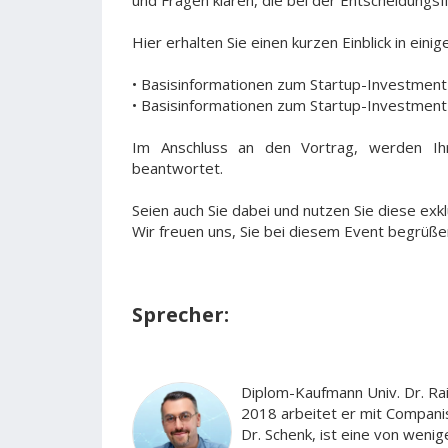
und Fragen klären, die bei der Entscheidungsf
Hier erhalten Sie einen kurzen Einblick in ei
• Basisinformationen zum Startup-Investment
• Basisinformationen zum Startup-Investment 
Im Anschluss an den Vortrag, werden Ih
beantwortet.
Seien auch Sie dabei und nutzen Sie diese exkl
Wir freuen uns, Sie bei diesem Event begrüße
Sprecher:
Diplom-Kaufmann Univ. Dr. Rai
2018 arbeitet er mit Compani
Dr. Schenk, ist eine von wenig