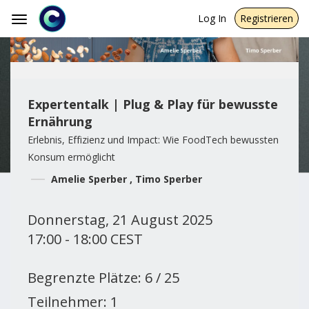
Log In
Registrieren
Toggle
navigation
Expertentalk | Plug & Play für bewusste
Ernährung
Erlebnis, Effizienz und Impact: Wie FoodTech bewussten
Konsum ermöglicht
Amelie Sperber , Timo Sperber
Donnerstag, 21 August 2025
17:00 - 18:00 CEST
Begrenzte Plätze: 6 / 25
Teilnehmer: 1