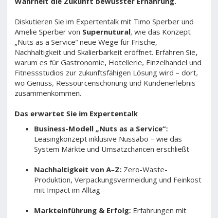
Wahrheit die Zukunft bewusster Ernährung.
Diskutieren Sie im Expertentalk mit Timo Sperber und
Amelie Sperber von
Supernutural
, wie das Konzept
„Nuts as a Service“ neue Wege für Frische,
Nachhaltigkeit und Skalierbarkeit eröffnet. Erfahren Sie,
warum es für Gastronomie, Hotellerie, Einzelhandel und
Fitnessstudios zur zukunftsfähigen Lösung wird – dort,
wo Genuss, Ressourcenschonung und Kundenerlebnis
zusammenkommen.
Das erwartet Sie im Expertentalk
Business-Modell „Nuts as a Service“:
Leasingkonzept inklusive Nussabo – wie das
System Märkte und Umsatzchancen erschließt
Nachhaltigkeit von A–Z:
Zero-Waste-
Produktion, Verpackungsvermeidung und Feinkost
mit Impact im Alltag
Markteinführung & Erfolg:
Erfahrungen mit