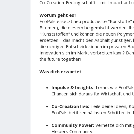
Co-Creation-Feeling schafft – mit Impact auf u
Worum geht es?
EcoPals ersetzt neu produzierte "Kunstoffe"
Bitumen), die diesem beigemischt werden. Ih
"Kunststoffen" und können die neuen Polymer
ersetzen – das macht den Asphalt günstiger, l
die richtigen Entscheider:innen im privaten B
Innovation sich im Markt verbreiten kann? Dann
the future together!
Was dich erwartet
Impulse & Insights:
Lerne, wie EcoPals
Chancen sich daraus für Wirtschaft und
Co-Creation live:
Teile deine Ideen, K
EcoPals bei ihren nächsten Schritten im 
Community Power:
Vernetze dich mit 
Helpers Community.