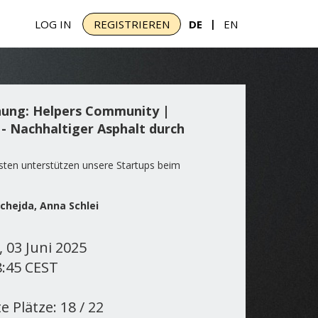
|
LOG IN
REGISTRIEREN
DE
EN
nung: Helpers Community |
- Nachhaltiger Asphalt durch
ten unterstützen unsere Startups beim
uchejda, Anna Schlei
 03 Juni 2025
8:45 CEST
 Plätze: 18 / 22