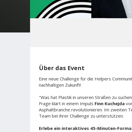
Über das Event
Eine neue Challenge für die Helpers Communi
nachhaltigen Zukunft!
"Was hat Plastik in unseren Straßen zu suchen 
Frage klärt in einem Impuls
Finn Kuchejda
vo
Asphaltbranche revolutionieren. Im zweiten T
Team bei ihrer Challenge zu unterstützen.
Erlebe ein interaktives 45-Minuten-Forma