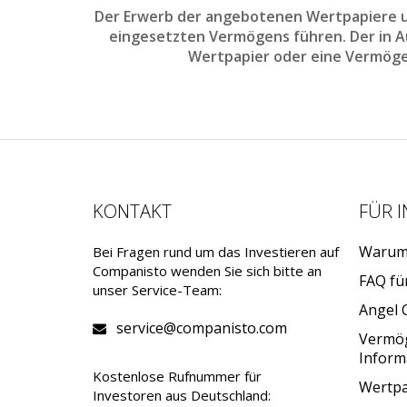
Der Erwerb der angebotenen Wertpapiere un
eingesetzten Vermögens führen. Der in Aus
Wertpapier oder eine Vermöge
KONTAKT
FÜR 
Warum 
Bei Fragen rund um das Investieren auf
Companisto wenden Sie sich bitte an
FAQ fü
unser Service-Team:
Angel 
service@companisto.com
Vermö
Inform
Kostenlose Rufnummer für
Wertpa
Investoren aus Deutschland: