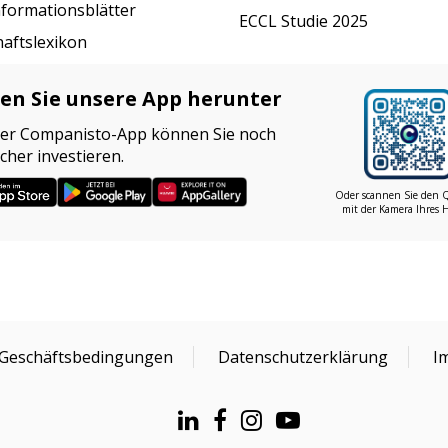
nformationsblätter
ECCL Studie 2025
haftslexikon
en Sie unsere App herunter
der Companisto-App können Sie noch
cher investieren.
Oder scannen Sie den 
mit der Kamera Ihres 
 Geschäftsbedingungen
Datenschutzerklärung
I