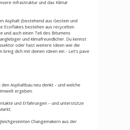
nsere Infrastruktur und das Klima!
 im Asphalt (bestehend aus Gestein und
re EcoFlakes bestehen aus recycelten
e und auch einen Teil des Bitumens
anglebiger und klimafreundlicher. Du kennst
ausektor oder hast weitere Ideen wie die
 bring dich mit deinen Ideen ein - Let’s pave
 den Asphaltbau neu denkt – und welche
 Umwelt ergeben.
ontakte und Erfahrungen – und unterstütze
Markt.
gleichgesinnten Changemakern aus der