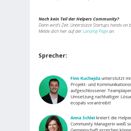
Noch kein Teil der Helpers Community?
Dann wird’s Zeit: Unterstütze Startups hands-on 
Melde dich hier auf der
Landing Page
an.
Sprecher:
Finn Kuchejda
unterstützt mi
Projekt- und Kommunikations
aufgeschlossener Teamplayer. 
Umsetzung nachhaltiger Lösun
ecopals vorantreibt!
Anna Schlei
kreiert die Helpe
Community Managerin weiß si
Gemeinschaft erreichen könne