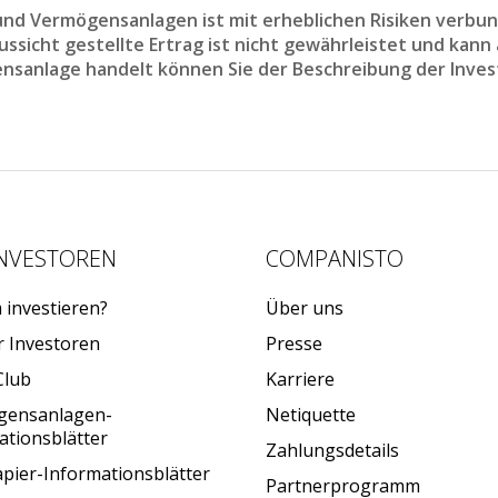
d Vermögensanlagen ist mit erheblichen Risiken verbun
sicht gestellte Ertrag ist nicht gewährleistet und kann a
nsanlage handelt können Sie der Beschreibung der Inves
INVESTOREN
COMPANISTO
investieren?
Über uns
r Investoren
Presse
Club
Karriere
gensanlagen-
Netiquette
ationsblätter
Zahlungsdetails
pier-Informationsblätter
Partnerprogramm