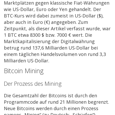
Marktplätzen gegen klassische Fiat-Währungen
wie US-Dollar, Euro oder Yen gehandelt. Der
BTC-Kurs wird dabei zumeist in US-Dollar ($),
aber auch in Euro (€) angegeben. Zum
Zeitpunkt, als dieser Artikel verfasst wurde, war
1 BTC etwa 8300 $ bzw. 7000 € wert. Die
Marktkapitalisierung der Digitalwährung
betrug rund 137,6 Milliarden US-Dollar bei
einem täglichen Handelsvolumen von rund 3,3
Milliarden US-Dollar.
Bitcoin Mining
Der Prozess des Mining
Die Gesamtzahl der Bitcoins ist durch den
Programmcode auf rund 21 Millionen begrenzt.
Neue Bitcoins werden durch einen Prozess
namens „Mining“ (zu Deutsch: „Schürfen“)