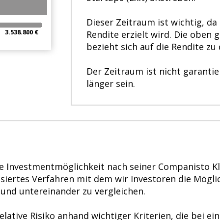
00% Complete
Dieser Zeitraum ist wichtig, da
3.538.800 €
Rendite erzielt wird. Die oben
bezieht sich auf die Rendite zu
Der Zeitraum ist nicht garanti
länger sein.
ede Investmentmöglichkeit nach seiner Companisto Kl
isiertes Verfahren mit dem wir Investoren die Mögli
 und untereinander zu vergleichen.
lative Risiko anhand wichtiger Kriterien, die bei e