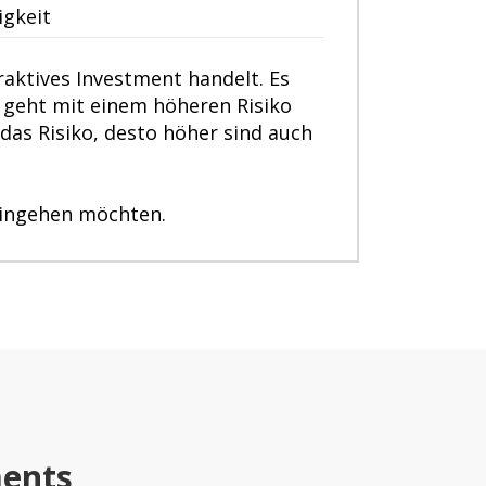
igkeit
raktives Investment handelt. Es
e geht mit einem höheren Risiko
 das Risiko, desto höher sind auch
 eingehen möchten.
ments