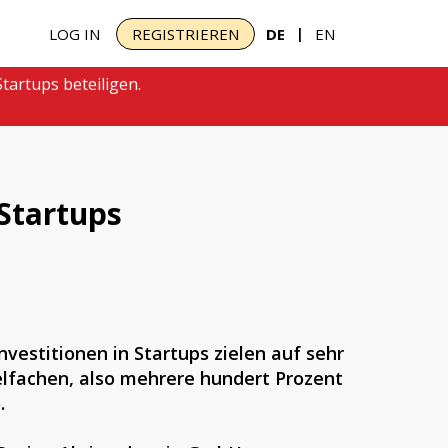
|
LOG IN
REGISTRIEREN
DE
EN
tartups beteiligen.
 Startups
vestitionen in Startups zielen auf sehr
elfachen, also mehrere hundert Prozent
.