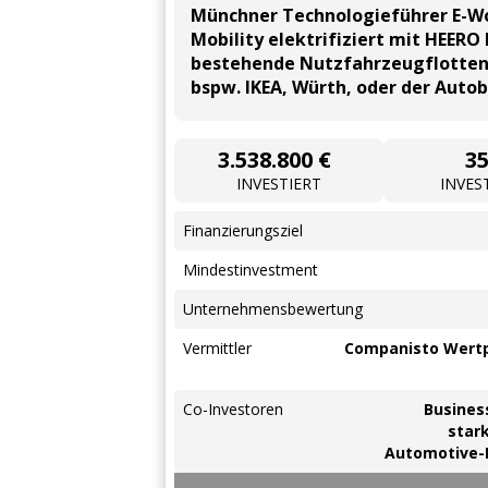
Münchner Technologieführer E-W
Mobility elektrifiziert mit HEERO
bestehende Nutzfahrzeugflotten
bspw. IKEA, Würth, oder der Auto
3.538.800 €
3
INVESTIERT
INVES
Finanzierungsziel
Mindestinvestment
Unternehmensbewertung
Vermittler
Companisto Wert
Co-Investoren
Busines
stark
Automotive-