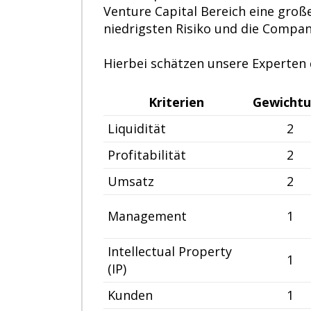
Venture Capital Bereich eine groß
niedrigsten Risiko und die Compani
Hierbei schätzen unsere Experten d
Kriterien
Gewicht
Liquidität
2
Profitabilität
2
Umsatz
2
Management
1
Intellectual Property
1
(IP)
Kunden
1