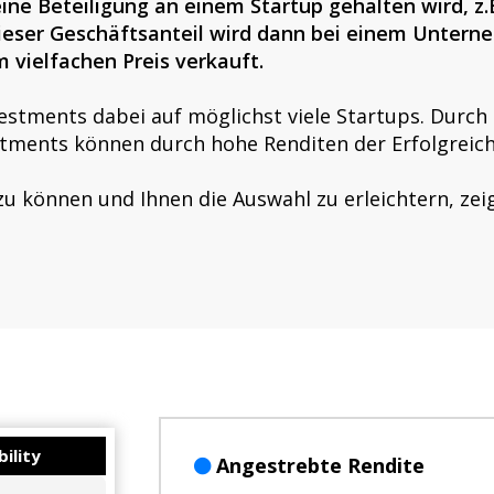
eine Beteiligung an einem Startup gehalten wird, z
Dieser Geschäftsanteil wird dann bei einem Untern
 vielfachen Preis verkauft.
vestments dabei auf möglichst viele Startups. Durch
stments können durch hohe Renditen der Erfolgreic
u können und Ihnen die Auswahl zu erleichtern, zeig
ility
Angestrebte Rendite