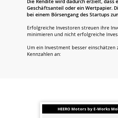
Die Rendite wird dadurch erzielt, dass 
Geschäftsanteil oder ein Wertpapier. 
bei einem Börsengang des Startups zum
Erfolgreiche Investoren streuen ihre In
minimieren und nicht erfolgreiche Inve
Um ein Investment besser einschätzen z
Kennzahlen an:
HEERO Motors by E-Works Mob