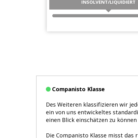
INSOLVENT/LIQUIDIERT
1
Companisto Klasse
Des Weiteren klassifizieren wir j
ein von uns entwickeltes standard
einen Blick einschätzen zu können
Die Companisto Klasse misst das re