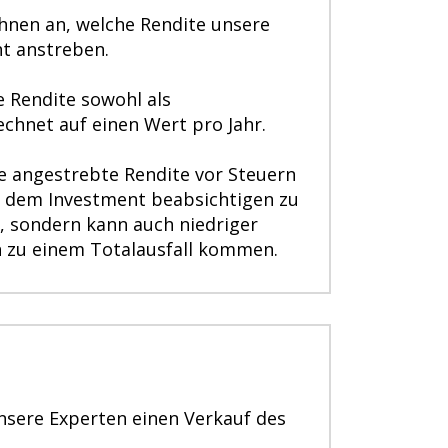
Ihnen an, welche Rendite unsere
t anstreben.
e Rendite sowohl als
chnet auf einen Wert pro Jahr.
ie angestrebte Rendite vor Steuern
mit dem Investment beabsichtigen zu
rt, sondern kann auch niedriger
n zu einem Totalausfall kommen.
unsere Experten einen Verkauf des