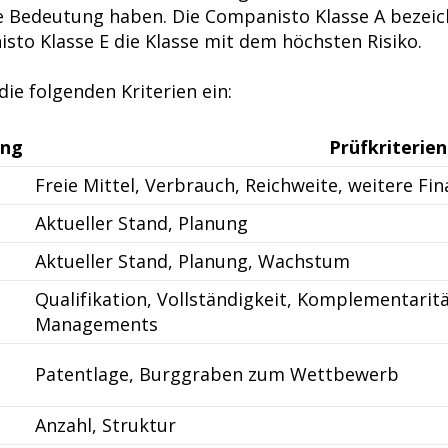
e Bedeutung haben. Die Companisto Klasse A bezeic
sto Klasse E die Klasse mit dem höchsten Risiko.
ie folgenden Kriterien ein:
ung
Prüfkriterien
Freie Mittel, Verbrauch, Reichweite, weitere Fi
Aktueller Stand, Planung
Aktueller Stand, Planung, Wachstum
Qualifikation, Vollständigkeit, Komplementaritä
Managements
Patentlage, Burggraben zum Wettbewerb
Anzahl, Struktur