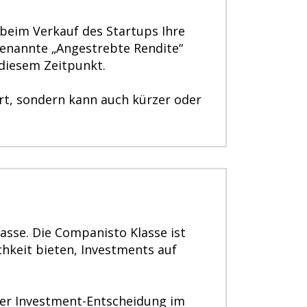
 beim Verkauf des Startups Ihre
 genannte „Angestrebte Rendite“
 diesem Zeitpunkt.
ert, sondern kann auch kürzer oder
asse. Die Companisto Klasse ist
chkeit bieten, Investments auf
iner Investment-Entscheidung im