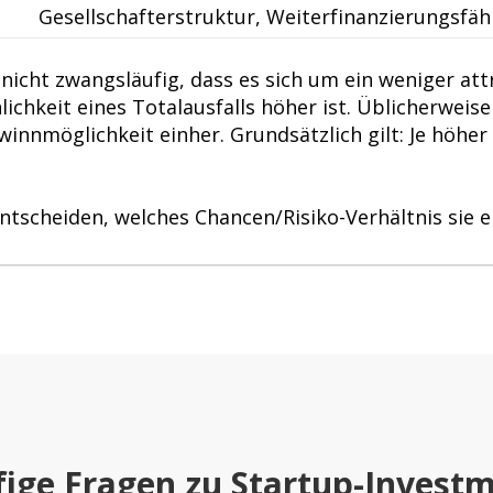
Gesellschafterstruktur, Weiterfinanzierungsfäh
nicht zwangsläufig, dass es sich um ein weniger att
ichkeit eines Totalausfalls höher ist. Üblicherweis
winnmöglichkeit einher. Grundsätzlich gilt: Je höher
 entscheiden, welches Chancen/Risiko-Verhältnis sie
ige Fragen zu Startup-Invest