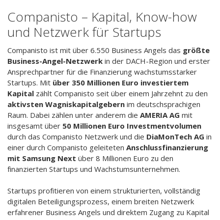
Companisto – Kapital, Know-how
und Netzwerk für Startups
Companisto ist mit über 6.550 Business Angels das
größte
Business-Angel-Netzwerk
in der DACH-Region und erster
Ansprechpartner für die Finanzierung wachstumsstarker
Startups. Mit
über 350 Millionen Euro investiertem
Kapital
zählt Companisto seit über einem Jahrzehnt zu den
aktivsten Wagniskapitalgebern
im deutschsprachigen
Raum. Dabei zählen unter anderem die
AMERIA AG
mit
insgesamt über
50 Millionen Euro Investmentvolumen
durch das Companisto Netzwerk und die
DiaMonTech AG
in
einer durch Companisto geleiteten
Anschlussfinanzierung
mit Samsung Next
über 8 Millionen Euro zu den
finanzierten Startups und Wachstumsunternehmen.
Startups profitieren von einem strukturierten, vollständig
digitalen Beteiligungsprozess, einem breiten Netzwerk
erfahrener Business Angels und direktem Zugang zu Kapital