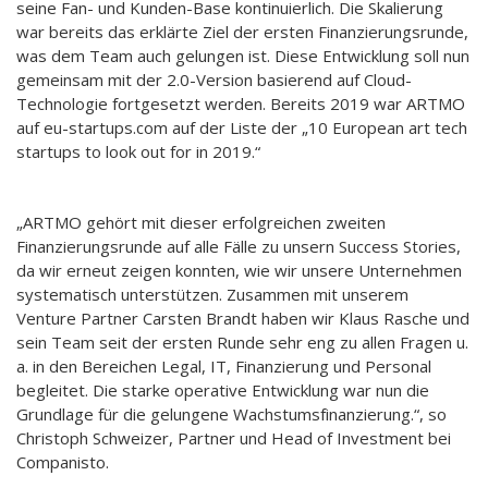
seine Fan- und Kunden-Base kontinuierlich. Die Skalierung
war bereits das erklärte Ziel der ersten Finanzierungsrunde,
was dem Team auch gelungen ist. Diese Entwicklung soll nun
gemeinsam mit der 2.0-Version basierend auf Cloud-
Technologie fortgesetzt werden. Bereits 2019 war ARTMO
auf eu-startups.com auf der Liste der „10 European art tech
startups to look out for in 2019.“
„ARTMO gehört mit dieser erfolgreichen zweiten
Finanzierungsrunde auf alle Fälle zu unsern Success Stories,
da wir erneut zeigen konnten, wie wir unsere Unternehmen
systematisch unterstützen. Zusammen mit unserem
Venture Partner Carsten Brandt haben wir Klaus Rasche und
sein Team seit der ersten Runde sehr eng zu allen Fragen u.
a. in den Bereichen Legal, IT, Finanzierung und Personal
begleitet. Die starke operative Entwicklung war nun die
Grundlage für die gelungene Wachstumsfinanzierung.“, so
Christoph Schweizer, Partner und Head of Investment bei
Companisto.