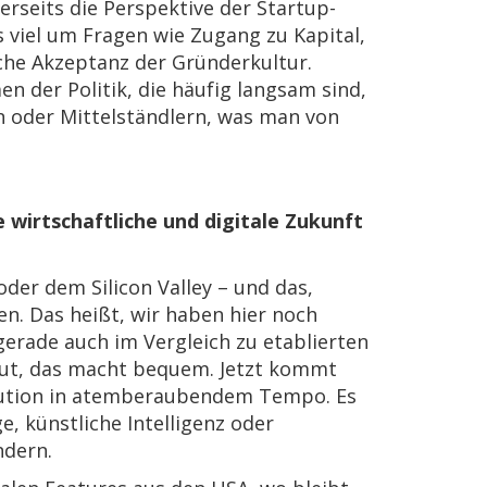
nerseits die Perspektive der Startup-
es viel um Fragen wie Zugang zu Kapital,
che Akzeptanz der Gründerkultur.
n der Politik, die häufig langsam sind,
ern oder Mittelständlern, was man von
e wirtschaftliche und digitale Zukunft
oder dem Silicon Valley – und das,
n. Das heißt, wir haben hier noch
gerade auch im Vergleich zu etablierten
 gut, das macht bequem. Jetzt kommt
volution in atemberaubendem Tempo. Es
e, künstliche Intelligenz oder
ndern.