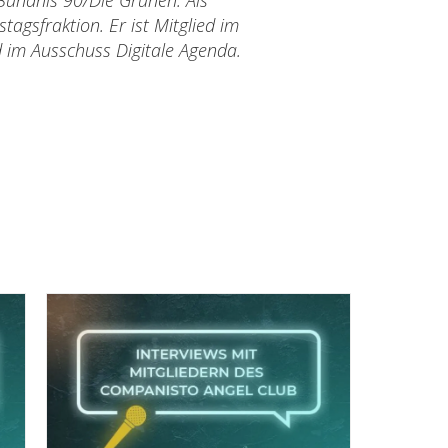
Bündnis 90/Die Grünen. Als
agsfraktion. Er ist Mitglied im
d im Ausschuss Digitale Agenda.