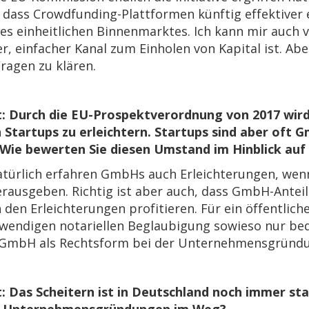
 dass Crowdfunding-Plattformen künftig effektiver 
es einheitlichen Binnenmarktes. Ich kann mir auch v
, einfacher Kanal zum Einholen von Kapital ist. Aber 
ragen zu klären.
t: Durch die EU-Prospektverordnung von 2017 wird
 Startups zu erleichtern. Startups sind aber oft 
Wie bewerten Sie diesen Umstand im Hinblick auf
türlich erfahren GmbHs auch Erleichterungen, wenn
rausgeben. Richtig ist aber auch, dass GmbH-Antei
 den Erleichterungen profitieren. Für ein öffentlich
endigen notariellen Beglaubigung sowieso nur bedin
 GmbH als Rechtsform bei der Unternehmensgründu
t: Das Scheitern ist in Deutschland noch immer sta
r Unternehmensgründungen im Weg?