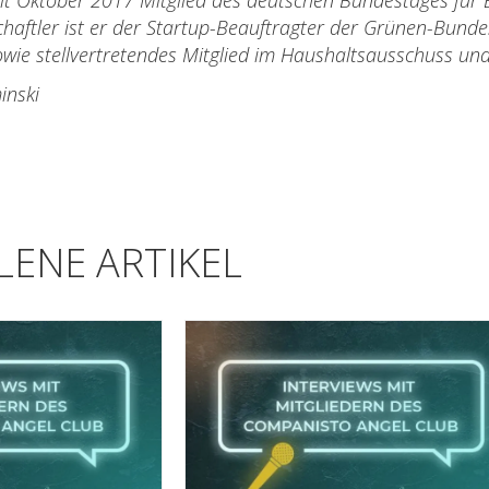
eit Oktober 2017 Mitglied des deutschen Bundestages für 
haftler ist er der Startup-Beauftragter der Grünen-Bundest
wie stellvertretendes Mitglied im Haushaltsausschuss un
inski
ENE ARTIKEL