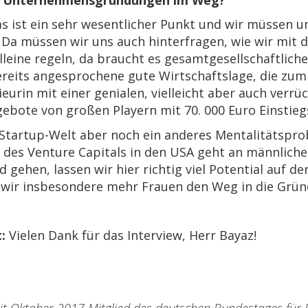
s ist ein sehr wesentlicher Punkt und wir müssen un
. Da müssen wir uns auch hinterfragen, wie wir mit
 alleine regeln, da braucht es gesamtgesellschaftli
eits angesprochene gute Wirtschaftslage, die zu
eurin mit einer genialen, vielleicht aber auch verrü
gebote von großen Playern mit 70. 000 Euro Einstie
 Startup-Welt aber noch ein anderes Mentalitätspro
 des Venture Capitals in den USA geht an männliche
 gehen, lassen wir hier richtig viel Potential auf de
 wir insbesondere mehr Frauen den Weg in die Grü
:
Vielen Dank für das Interview, Herr Bayaz!