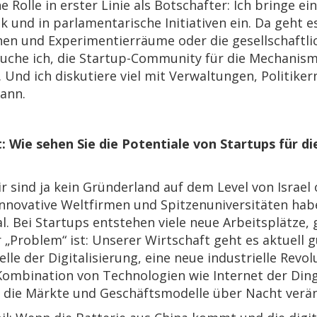
e Rolle in erster Linie als Botschafter: Ich bringe ei
tik und in parlamentarische Initiativen ein. Da geht 
hen und Experimentierräume oder die gesellschaftli
uche ich, die Startup-Community für die Mechanisme
n. Und ich diskutiere viel mit Verwaltungen, Politik
kann.
t: Wie sehen Sie die Potentiale von Startups für di
r sind ja kein Gründerland auf dem Level von Israel 
nnovative Weltfirmen und Spitzenuniversitäten habe
. Bei Startups entstehen viele neue Arbeitsplätze, 
 „Problem“ ist: Unserer Wirtschaft geht es aktuell
elle der Digitalisierung, eine neue industrielle Re
 Kombination von Technologien wie Internet der Ding
 die Märkte und Geschäftsmodelle über Nacht verä