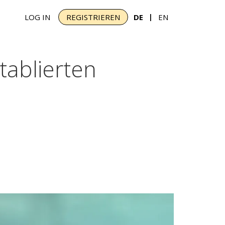
|
LOG IN
REGISTRIEREN
DE
EN
tablierten