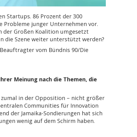
en Startups. 86 Prozent der 300
die Probleme junger Unternehmen vor.
n der Großen Koalition umgesetzt
nn die Szene weiter unterstützt werden?
-Beauftragter vom Bündnis 90/Die
Ihrer Meinung nach die Themen, die
 zumal in der Opposition – nicht größer
r zentralen Communities für Innovation
end der Jamaika-Sondierungen hat sich
dungen wenig auf dem Schirm haben.