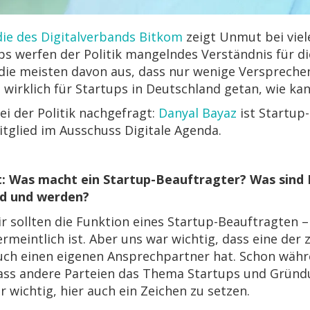
die des Digitalverbands Bitkom
zeigt Unmut bei viel
ps werfen der Politik mangelndes Verständnis für 
die meisten davon aus, dass nur wenige Verspreche
wirklich für Startups in Deutschland getan, wie ka
i der Politik nachgefragt:
Danyal Bayaz
ist Startup
itglied im Ausschuss Digitale Agenda.
t: Was macht ein Startup-Beauftragter? Was sind 
nd und werden?
r sollten die Funktion eines Startup-Beauftragten –
ermeintlich ist. Aber uns war wichtig, dass eine de
auch einen eigenen Ansprechpartner hat. Schon währ
dass andere Parteien das Thema Startups und Grün
wichtig, hier auch ein Zeichen zu setzen.