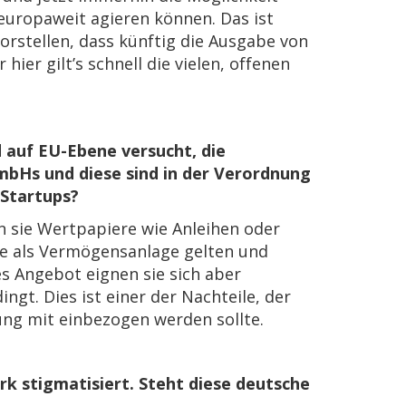
europaweit agieren können. Das ist
orstellen, dass künftig die Ausgabe von
hier gilt’s schnell die vielen, offenen
 auf EU-Ebene versucht, die
GmbHs und diese sind in der Verordnung
 Startups?
 sie Wertpapiere wie Anleihen oder
le als Vermögensanlage gelten und
es Angebot eignen sie sich aber
gt. Dies ist einer der Nachteile, der
ng mit einbezogen werden sollte.
rk stigmatisiert. Steht diese deutsche