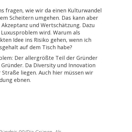
s fragen, wie wir da einen Kulturwandel
 dem Scheitern umgehen. Das kann aber
che Akzeptanz und Wertschätzung. Dazu
m Luxusproblem wird. Warum als
ckten Idee ins Risiko gehen, wenn ich
gsgehalt auf dem Tisch habe?
blem: Der allergrößte Teil der Gründer
 Gründer. Da Diversity und Innovation
r Straße liegen. Auch hier müssen wir
ndung ebnen.