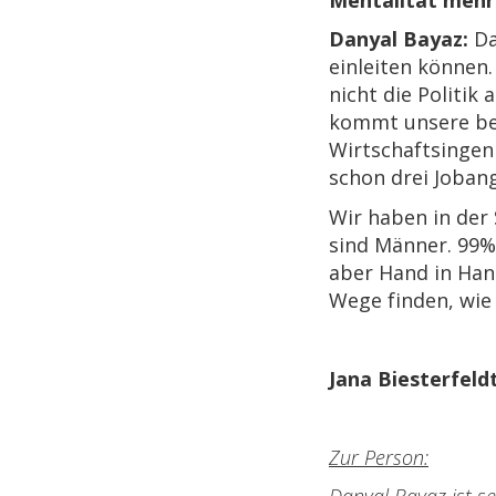
Danyal Bayaz:
Da
einleiten können
nicht die Politik
kommt unsere ber
Wirtschaftsingeni
schon drei Joban
Wir haben in der
sind Männer. 99%
aber Hand in Hand
Wege finden, wie
Jana Biesterfeldt
Zur Person: