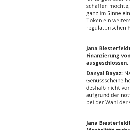
schaffen möchte,
ganz im Sinne ein
Token ein weiterer
regulatorischen F
Jana Biesterfeld
Finanzierung von
ausgeschlossen. 
Danyal Bayaz:
Na
Genussscheine he
deshalb nicht von
aufgrund der notw
bei der Wahl der
Jana Biesterfeld
Mentalität meh