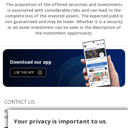
The acquisition of the offered securities and investments
is associated with considerable risks and can lead to the
complete loss of the invested assets. The expected yield is
not guaranteed and may be lower. Whether it is a security
or an asset investment can be seen in the description of
the investment opportunity.
Download our app
USE THE APP
CONTACT US
If you have any questions about investing on Companisto, please
contact our service team:
Your privacy is important to us.