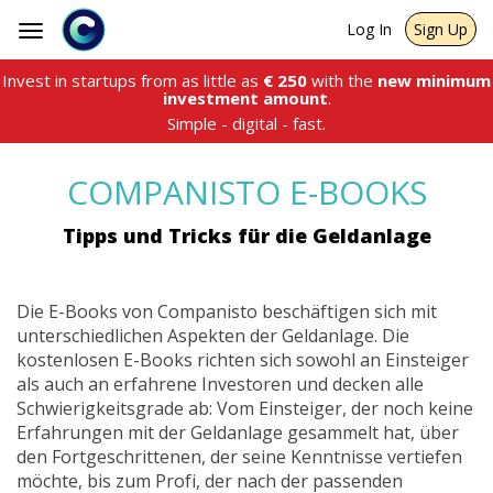
Log In
Sign Up
Toggle
navigation
Invest in startups from as little as
€
250
with the
new minimum
investment amount
.
Simple - digital - fast.
COMPANISTO E-BOOKS
Tipps und Tricks für die Geldanlage
Die E-Books von Companisto beschäftigen sich mit
unterschiedlichen Aspekten der Geldanlage. Die
kostenlosen E-Books richten sich sowohl an Einsteiger
als auch an erfahrene Investoren und decken alle
Schwierigkeitsgrade ab: Vom Einsteiger, der noch keine
Erfahrungen mit der Geldanlage gesammelt hat, über
den Fortgeschrittenen, der seine Kenntnisse vertiefen
möchte, bis zum Profi, der nach der passenden