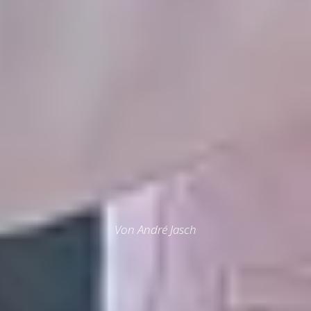
Von André Jasch