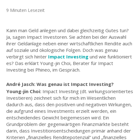
9 Minuten Lesezeit
Kann man Geld anlegen und dabei gleichzeitig Gutes tun?
Ja, sagen Impact Investoren. Sie achten bei der Auswahl
ihrer Geldanlage neben einer wirtschaftlichen Rendite auch
auf soziale und ökologische Folgen. Doch was genau
verbirgt sich hinter
Impact Investing
und wie funktioniert
es? Das erklärt Young-jin Choi, Berater für Impact
Investing bei Phineo, im Gespräch.
André Jasch: Was genau ist Impact Investing?
Young-jin Choi:
Impact Investing (dt. wirkungsorientiertes
Investieren) zeichnet sich für mich im Wesentlichen
dadurch aus, dass den positiven und negativen Wirkungen,
die aufgrund eines Investments erzielt werden, ein
entscheidendes Gewicht beigemessen wird. Ein
Grundproblem der gegenwärtigen Finanzmärkte besteht
darin, dass Investitionsentscheidungen primär anhand der
Kriterien „finanzielles Renditepotenzial“ und „finanzielles