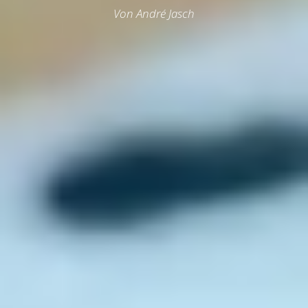
Von André Jasch