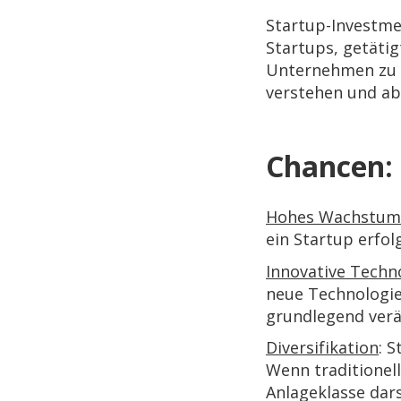
Startup-Investme
Startups, getäti
Unternehmen zu f
verstehen und ab
Chancen:
Hohes Wachstums
ein Startup erfol
Innovative Techn
neue Technologie
grundlegend verä
Diversifikation
: 
Wenn traditionell
Anlageklasse dars