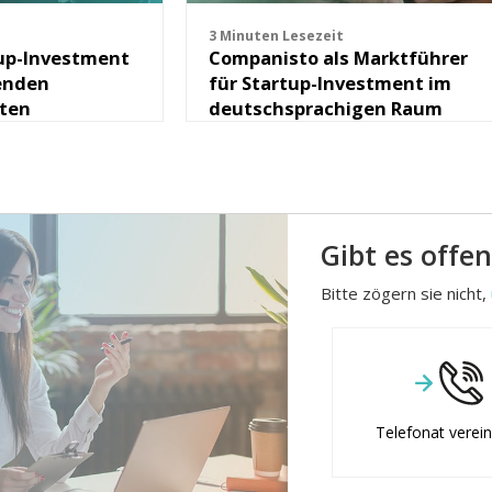
3 Minuten Lesezeit
tup-Investment
Companisto als Marktführer
enden
für Startup-Investment im
hten
deutschsprachigen Raum
Gibt es offe
Bitte zögern sie nicht,
Telefonat verei