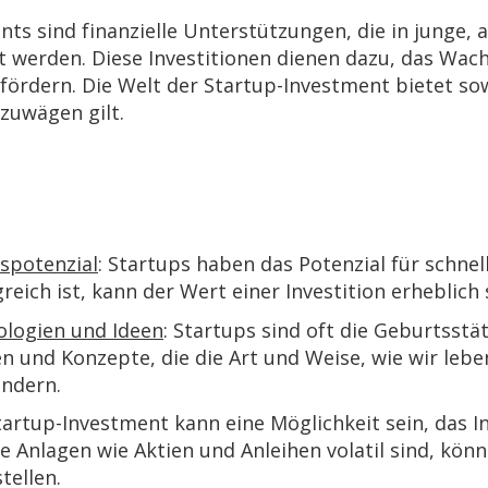
nts sind finanzielle Unterstützungen, die in jung
gt werden. Diese Investitionen dienen dazu, das Wa
ördern. Die Welt der Startup-Investment bietet sowo
zuwägen gilt.
potenzial
: Startups haben das Potenzial für schn
greich ist, kann der Wert einer Investition erheblich 
ologien und Ideen
: Startups sind oft die Geburtsstä
n und Konzepte, die die Art und Weise, wie wir lebe
ndern.
Startup-Investment kann eine Möglichkeit sein, das In
e Anlagen wie Aktien und Anleihen volatil sind, könn
tellen.