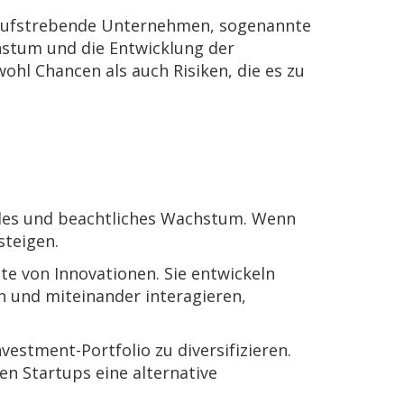
e, aufstrebende Unternehmen, sogenannte
chstum und die Entwicklung der
hl Chancen als auch Risiken, die es zu
elles und beachtliches Wachstum. Wenn
steigen.
tte von Innovationen. Sie entwickeln
n und miteinander interagieren,
vestment-Portfolio zu diversifizieren.
en Startups eine alternative