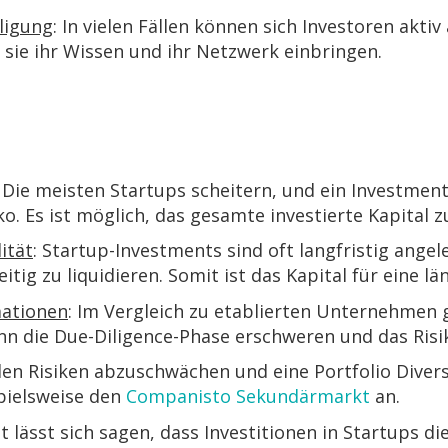
ligung
: In vielen Fällen können sich Investoren akti
 sie ihr Wissen und ihr Netzwerk einbringen.
: Die meisten Startups scheitern, und ein Investmen
ko. Es ist möglich, das gesamte investierte Kapital zu
ität
: Startup-Investments sind oft langfristig angel
itig zu liquidieren. Somit ist das Kapital für eine l
mationen
: Im Vergleich zu etablierten Unternehmen 
ann die Due-Diligence-Phase erschweren und das Risi
en Risiken abzuschwächen und eine Portfolio Divers
pielsweise den
Companisto Sekundärmarkt
an.
ässt sich sagen, dass Investitionen in Startups die