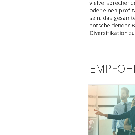
vielversprechend
oder einen profit
sein, das gesamte
entscheidender B
Diversifikation z
EMPFOHL