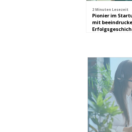
2 Minuten Lesezeit
Pionier im Star
mit beeindruck
Erfolgsgeschic