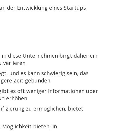
v an der Entwicklung eines Startups
t in diese Unternehmen birgt daher ein
 verlieren.
egt, und es kann schwierig sein, das
ängere Zeit gebunden.
gibt es oft weniger Informationen über
ko erhöhen.
ifizierung zu ermöglichen, bietet
 Möglichkeit bieten, in