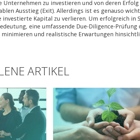
e Unternehmen zu investieren und von deren Erfolg z
ablen Ausstieg (Exit). Allerdings ist es genauso wic
 investierte Kapital zu verlieren. Um erfolgreich in S
edeutung, eine umfassende Due-Diligence-Prüfung d
u minimieren und realistische Erwartungen hinsichtli
ENE ARTIKEL