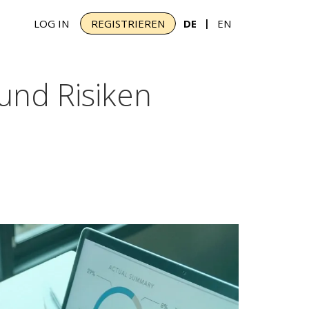
|
LOG IN
REGISTRIEREN
DE
EN
und Risiken