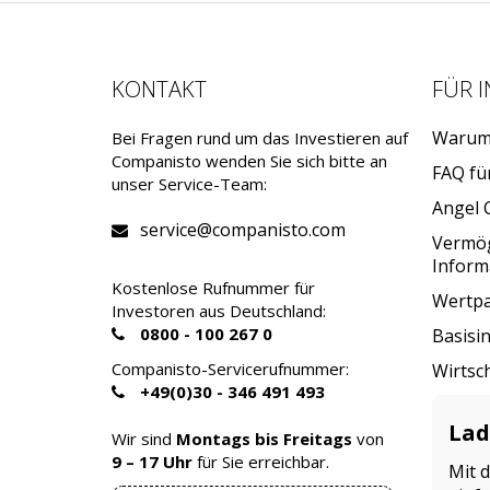
KONTAKT
FÜR 
Warum 
Bei Fragen rund um das Investieren auf
Companisto wenden Sie sich bitte an
FAQ fü
unser Service-Team:
Angel 
service@companisto.com
Vermö
Inform
Kostenlose Rufnummer für
Wertpa
Investoren aus Deutschland:
0800 - 100 267 0
Basisi
Companisto-Servicerufnummer:
Wirtsc
+49(0)30 - 346 491 493
Lad
Wir sind
Montags bis Freitags
von
9 – 17 Uhr
für Sie erreichbar.
Mit 