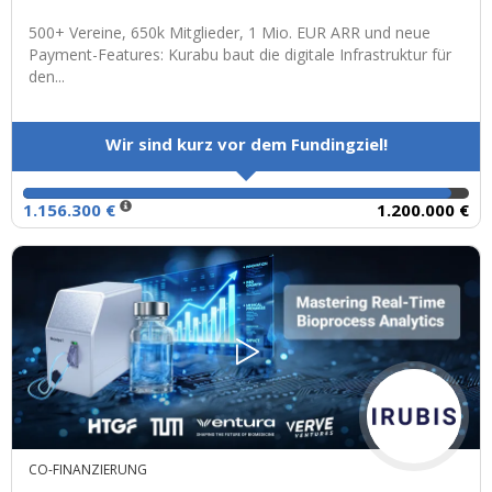
500+ Vereine, 650k Mitglieder, 1 Mio. EUR ARR und neue
Payment-Features: Kurabu baut die digitale Infrastruktur für
den...
Wir sind kurz vor dem Fundingziel!
1.156.300 €
1.200.000 €
CO-FINANZIERUNG