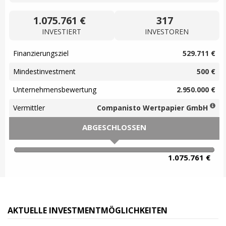
1.075.761 €
317
INVESTIERT
INVESTOREN
Finanzierungsziel
529.711 €
Mindestinvestment
500 €
Unternehmensbewertung
2.950.000 €
Vermittler
Companisto Wertpapier GmbH
ABGESCHLOSSEN
100% Complete
1.075.761 €
AKTUELLE INVESTMENTMÖGLICHKEITEN