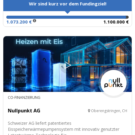
Wir sind kurz vor dem Fundingziel!
1.073.200 €
1.100.000 €
CO-FINANZIERUNG
Nullpunkt AG
Oberengstringen, CH
Schweizer AG liefert patentiertes
Eisspeicherwärmepumpensystem mit innovativ genutzter