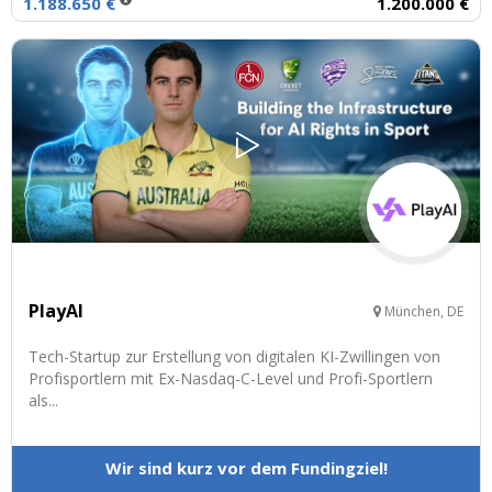
1.188.650 €
1.200.000 €
PlayAI
München, DE
Tech-Startup zur Erstellung von digitalen KI-Zwillingen von
Profisportlern mit Ex-Nasdaq-C-Level und Profi-Sportlern
als...
Wir sind kurz vor dem Fundingziel!