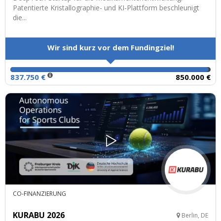
Patentierte Kristallographie- und KI-Plattform beschleunigt
die...
Wir sind kurz vor dem Fundingziel!
837.750 €
850.000 €
CO-FINANZIERUNG
KURABU 2026
Berlin, DE