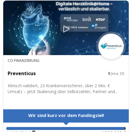
CO-FINANZIERUNG
Preventicus
Jena, DE
Klinisch validiert, 23 Krankenversicherer, über 2 Mio. €
Umsatz – jetzt Skalierung über Selbstzahler, Partner und...
Wir sind kurz vor dem Fundingziel!