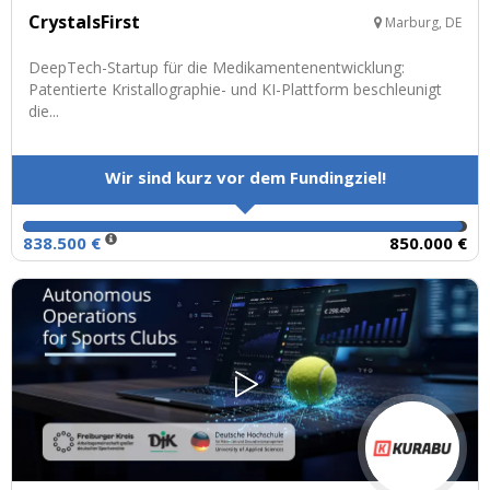
CrystalsFirst
Marburg, DE
DeepTech-Startup für die Medikamentenentwicklung:
Patentierte Kristallographie- und KI-Plattform beschleunigt
die...
Wir sind kurz vor dem Fundingziel!
838.500 €
850.000 €