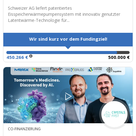
Schweizer AG liefert patentiertes
Eisspeicherwärmepumpensystem mit innovativ genutzter
Latentwärme-Technologie für...
Wir sind kurz vor dem Fundingziel!
450.266 €
500.000 €
CO-FINANZIERUNG