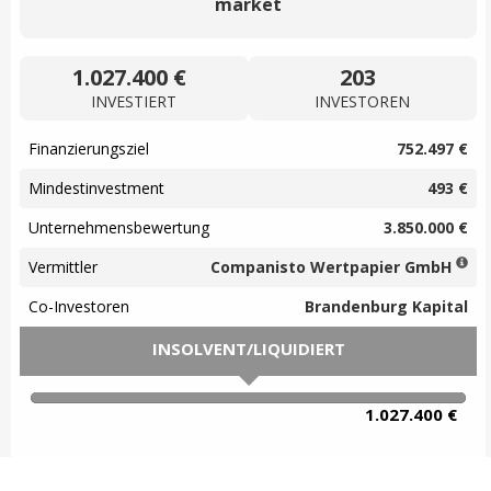
market
1.027.400 €
203
INVESTIERT
INVESTOREN
Finanzierungsziel
752.497 €
Mindestinvestment
493 €
Unternehmensbewertung
3.850.000 €
Vermittler
Companisto Wertpapier GmbH
Co-Investoren
Brandenburg Kapital
INSOLVENT/LIQUIDIERT
100% Complete
1.027.400 €