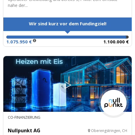
nahe der...
Wir sind kurz vor dem Fundingziel!
1.075.950 €
1.100.000 €
CO-FINANZIERUNG
Nullpunkt AG
Oberengstringen, CH