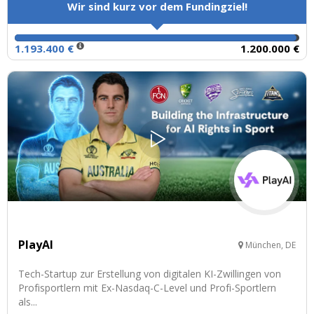
Wir sind kurz vor dem Fundingziel!
1.193.400 €
1.200.000 €
PlayAI
München, DE
Tech-Startup zur Erstellung von digitalen KI-Zwillingen von
Profisportlern mit Ex-Nasdaq-C-Level und Profi-Sportlern
als...