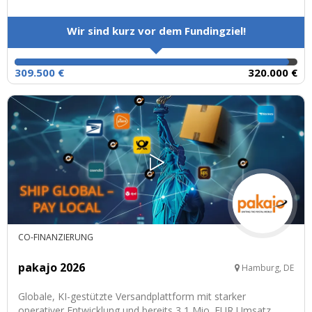
Wir sind kurz vor dem Fundingziel!
309.500 €
320.000 €
CO-FINANZIERUNG
pakajo 2026
Hamburg, DE
Globale, KI-gestützte Versandplattform mit starker
operativer Entwicklung und bereits 3,1 Mio. EUR Umsatz