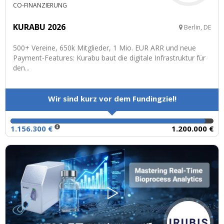
CO-FINANZIERUNG
KURABU 2026
Berlin, DE
500+ Vereine, 650k Mitglieder, 1 Mio. EUR ARR und neue
Payment-Features: Kurabu baut die digitale Infrastruktur für
den...
Wir sind kurz vor dem Fundingziel!
1.156.300 €
1.200.000 €