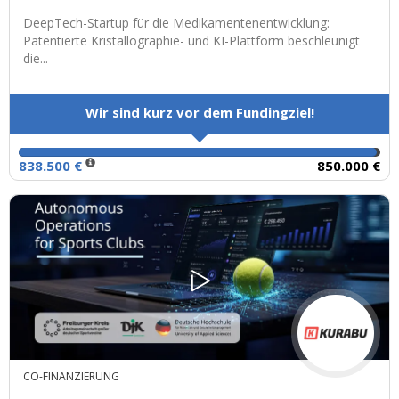
DeepTech-Startup für die Medikamentenentwicklung:
Patentierte Kristallographie- und KI-Plattform beschleunigt
die...
Wir sind kurz vor dem Fundingziel!
838.500 €
850.000 €
CO-FINANZIERUNG