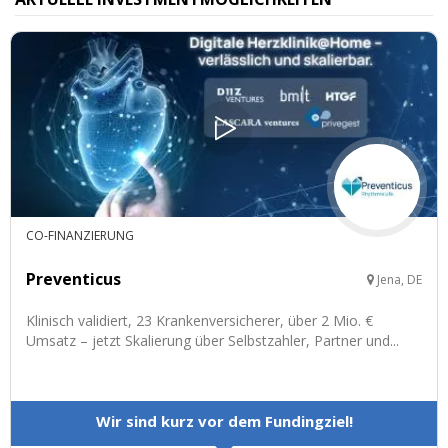
CO-FINANZIERUNG
Preventicus
Jena, DE
Klinisch validiert, 23 Krankenversicherer, über 2 Mio. €
Umsatz – jetzt Skalierung über Selbstzahler, Partner und...
Wir sind kurz vor dem Fundingziel!