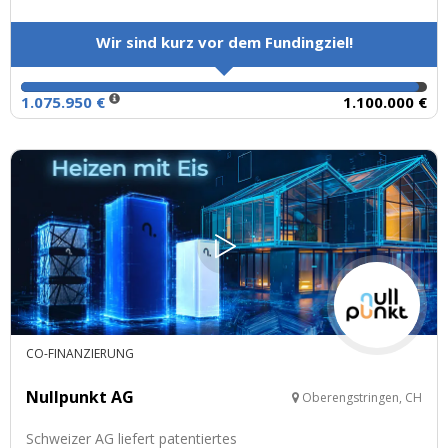
Wir sind kurz vor dem Fundingziel!
1.075.950 €
1.100.000 €
CO-FINANZIERUNG
Nullpunkt AG
Oberengstringen, CH
Schweizer AG liefert patentiertes