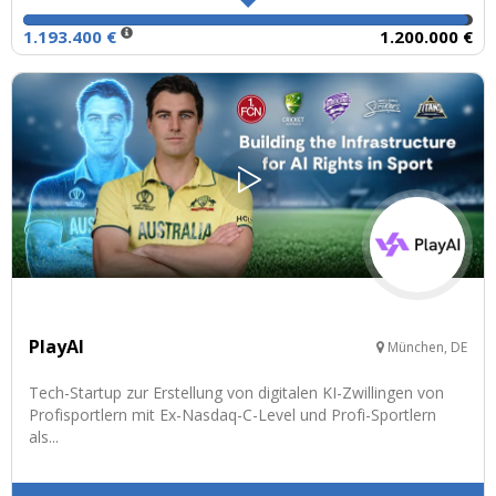
1.193.400 €
1.200.000 €
PlayAI
München, DE
Tech-Startup zur Erstellung von digitalen KI-Zwillingen von
Profisportlern mit Ex-Nasdaq-C-Level und Profi-Sportlern
als...