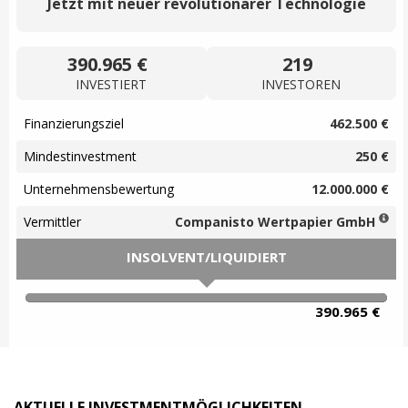
Jetzt mit neuer revolutionärer Technologie
390.965 €
219
INVESTIERT
INVESTOREN
Finanzierungsziel
462.500 €
Mindestinvestment
250 €
Unternehmensbewertung
12.000.000 €
Vermittler
Companisto Wertpapier GmbH
INSOLVENT/LIQUIDIERT
100% Complete
390.965 €
AKTUELLE INVESTMENTMÖGLICHKEITEN