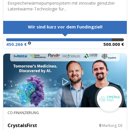
Eisspeicherwärmepumpensystem mit innovativ genutzter
Latentwärme-Technologie für...
Wir sind kurz vor dem Fundingziel!
450.266 €
500.000 €
CO-FINANZIERUNG
CrystalsFirst
Marburg, DE