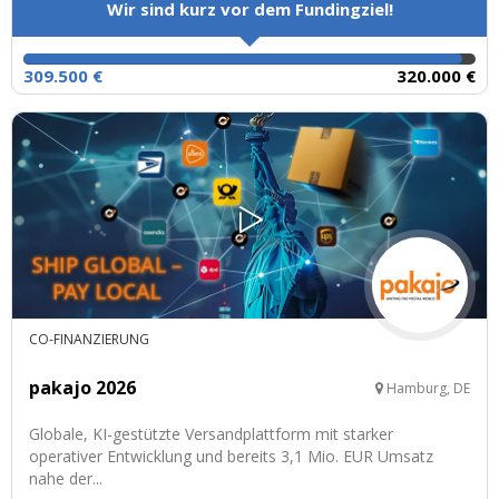
Wir sind kurz vor dem Fundingziel!
309.500 €
320.000 €
CO-FINANZIERUNG
pakajo 2026
Hamburg, DE
Globale, KI-gestützte Versandplattform mit starker
operativer Entwicklung und bereits 3,1 Mio. EUR Umsatz
nahe der...