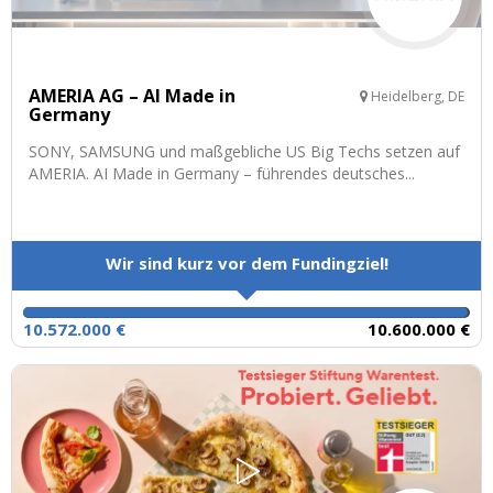
AMERIA AG – AI Made in
Heidelberg, DE
Germany
SONY, SAMSUNG und maßgebliche US Big Techs setzen auf
AMERIA. AI Made in Germany – führendes deutsches...
Wir sind kurz vor dem Fundingziel!
10.572.000 €
10.600.000 €