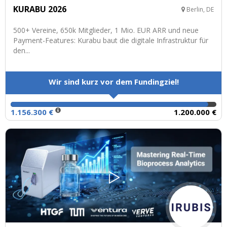
KURABU 2026
Berlin, DE
500+ Vereine, 650k Mitglieder, 1 Mio. EUR ARR und neue
Payment-Features: Kurabu baut die digitale Infrastruktur für
den...
Wir sind kurz vor dem Fundingziel!
1.156.300 €
1.200.000 €