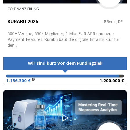
CO-FINANZIERUNG
KURABU 2026
Berlin, DE
500+ Vereine, 650k Mitglieder, 1 Mio. EUR ARR und neue
Payment-Features: Kurabu baut die digitale Infrastruktur für
den...
Wir sind kurz vor dem Fundingziel!
1.156.300 €
1.200.000 €