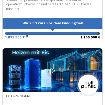
operativer Entwicklung und bereits 3,1 Mio. EUR Umsatz
nahe der...
Wir sind kurz vor dem Fundingziel!
1.075.950 €
1.100.000 €
CO-FINANZIERUNG