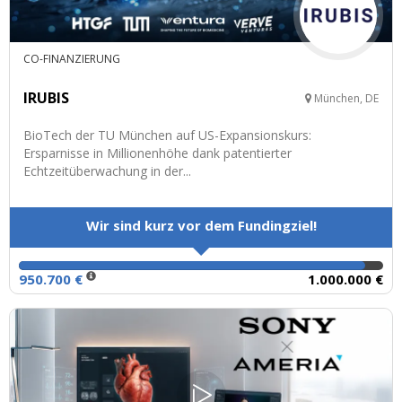
CO-FINANZIERUNG
IRUBIS
München, DE
BioTech der TU München auf US-Expansionskurs:
Ersparnisse in Millionenhöhe dank patentierter
Echtzeitüberwachung in der...
Wir sind kurz vor dem Fundingziel!
950.700 €
1.000.000 €