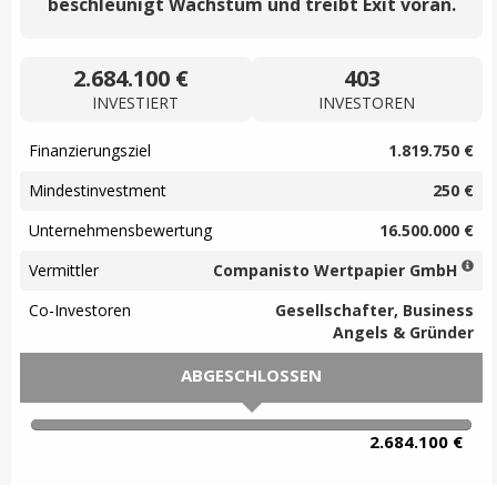
beschleunigt Wachstum und treibt Exit voran.
2.684.100 €
403
INVESTIERT
INVESTOREN
Finanzierungsziel
1.819.750 €
Mindestinvestment
250 €
Unternehmensbewertung
16.500.000 €
Vermittler
Companisto Wertpapier GmbH
Co-Investoren
Gesellschafter, Business
Angels & Gründer
ABGESCHLOSSEN
100% Complete
2.684.100 €