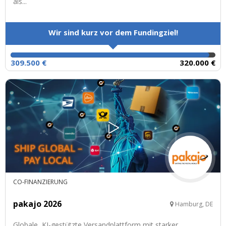
als...
Wir sind kurz vor dem Fundingziel!
309.500 €
320.000 €
CO-FINANZIERUNG
pakajo 2026
Hamburg, DE
Globale, KI-gestützte Versandplattform mit starker