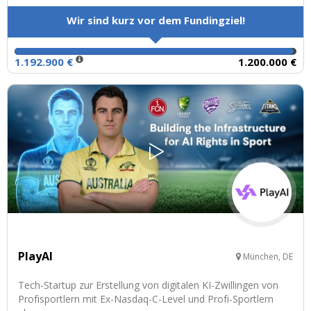
Wir sind kurz vor dem Fundingziel!
1.192.900 €
1.200.000 €
PlayAI
München, DE
Tech-Startup zur Erstellung von digitalen KI-Zwillingen von
Profisportlern mit Ex-Nasdaq-C-Level und Profi-Sportlern