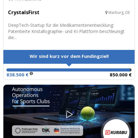
CrystalsFirst
Marburg, DE
DeepTech-Startup für die Medikamentenentwicklung:
Patentierte Kristallographie- und KI-Plattform beschleunigt
die...
Wir sind kurz vor dem Fundingziel!
838.500 €
850.000 €