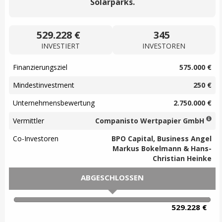
Solarparks.
529.228 €
345
INVESTIERT
INVESTOREN
Finanzierungsziel
575.000 €
Mindestinvestment
250 €
Unternehmensbewertung
2.750.000 €
Vermittler
Companisto Wertpapier GmbH
Co-Investoren
BPO Capital, Business Angel
Markus Bokelmann & Hans-
Christian Heinke
ABGESCHLOSSEN
100% Complete
529.228 €