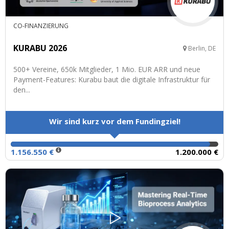
CO-FINANZIERUNG
KURABU 2026
Berlin, DE
500+ Vereine, 650k Mitglieder, 1 Mio. EUR ARR und neue
Payment-Features: Kurabu baut die digitale Infrastruktur für
den...
Wir sind kurz vor dem Fundingziel!
1.156.550 €
1.200.000 €