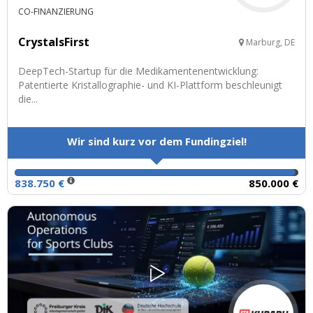
CO-FINANZIERUNG
CrystalsFirst
Marburg, DE
DeepTech-Startup für die Medikamentenentwicklung:
Patentierte Kristallographie- und KI-Plattform beschleunigt
die...
Wir sind kurz vor dem Fundingziel!
838.750 €
850.000 €