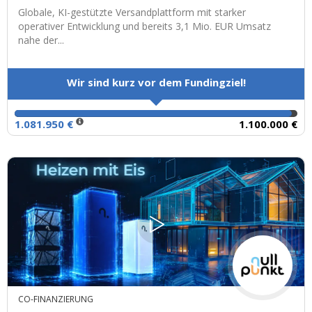
Globale, KI-gestützte Versandplattform mit starker
operativer Entwicklung und bereits 3,1 Mio. EUR Umsatz
nahe der...
Wir sind kurz vor dem Fundingziel!
1.081.950 €
1.100.000 €
CO-FINANZIERUNG