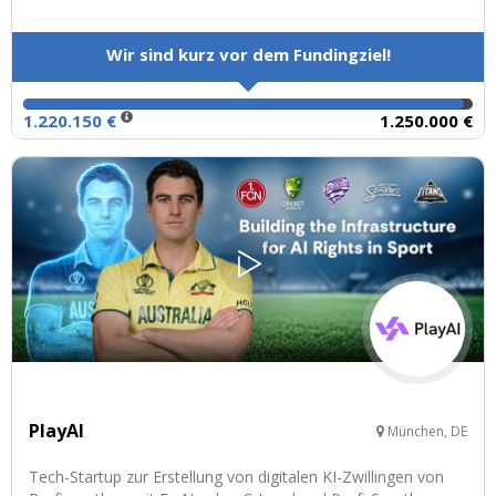
Wir sind kurz vor dem Fundingziel!
1.220.150 €
1.250.000 €
PlayAI
München, DE
Tech-Startup zur Erstellung von digitalen KI-Zwillingen von