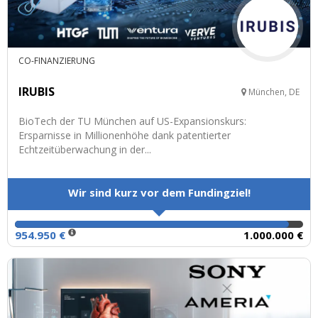
CO-FINANZIERUNG
IRUBIS
München, DE
BioTech der TU München auf US-Expansionskurs:
Ersparnisse in Millionenhöhe dank patentierter
Echtzeitüberwachung in der...
Wir sind kurz vor dem Fundingziel!
954.950 €
1.000.000 €