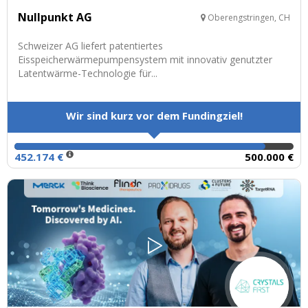
Nullpunkt AG
Oberengstringen, CH
Schweizer AG liefert patentiertes
Eisspeicherwärmepumpensystem mit innovativ genutzter
Latentwärme-Technologie für...
Wir sind kurz vor dem Fundingziel!
452.174 €
500.000 €