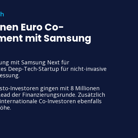
ch
ionen Euro Co-
ment mit Samsung
rung mit Samsung Next für
es Deep-Tech-Startup für nicht-invasive
essung.
to-Investoren gingen mit 8 Millionen
Lead der Finanzierungsrunde. Zusätzlich
 internationale Co-Investoren ebenfalls
höhe.