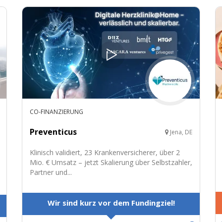
CO-FINANZIERUNG
Preventicus
Jena, DE
Klinisch validiert, 23 Krankenversicherer, über 2
Mio. € Umsatz – jetzt Skalierung über Selbstzahler,
Partner und...
Wir sind kurz vor dem Fundingziel!