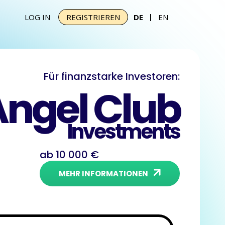
|
LOG IN
REGISTRIEREN
DE
EN
Für finanzstarke Investoren:
Angel Club
Investments
ab 10 000 €
MEHR INFORMATIONEN