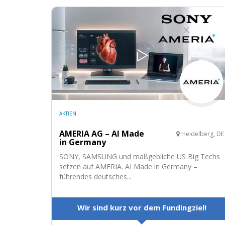
AKTIEN
AMERIA AG – AI Made
Heidelberg, DE
in Germany
SONY, SAMSUNG und maßgebliche US Big Techs
setzen auf AMERIA. AI Made in Germany –
führendes deutsches...
Wir sind kurz vor dem Fundingziel!