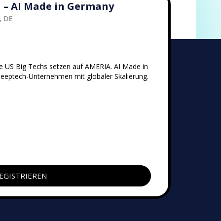
 – AI Made in Germany
, DE
US Big Techs setzen auf AMERIA. AI Made in
eptech-Unternehmen mit globaler Skalierung.
EGISTRIEREN