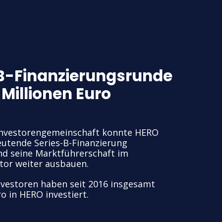
B-Finanzierungsrunde
 Millionen Euro
Investorengemeinschaft konnte HERO
eutende Series-B-Finanzierung
nd seine Marktführerschaft im
or weiter ausbauen.
vestoren haben seit 2016 insgesamt
ro in HERO investiert.