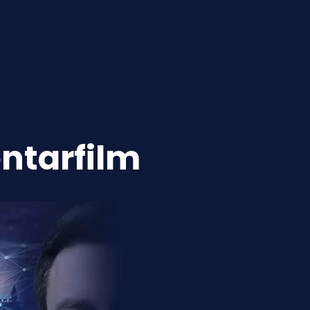
ntarfilm