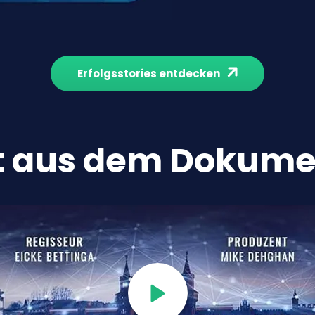
Erfolgsstories entdecken
 aus dem Dokume