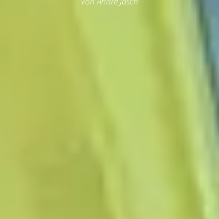
Von André Jasch