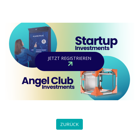
JETZT REGISTRIEREN
ZURÜCK