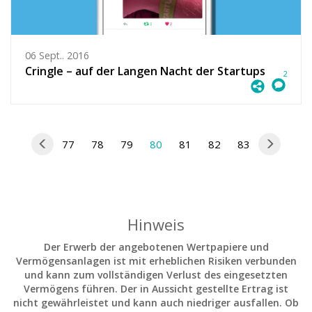
06 Sept.. 2016
Cringle – auf der Langen Nacht der Startups
2
77
78
79
80
81
82
83
Hinweis
Der Erwerb der angebotenen Wertpapiere und
Vermögensanlagen ist mit erheblichen Risiken verbunden
und kann zum vollständigen Verlust des eingesetzten
Vermögens führen. Der in Aussicht gestellte Ertrag ist
nicht gewährleistet und kann auch niedriger ausfallen. Ob