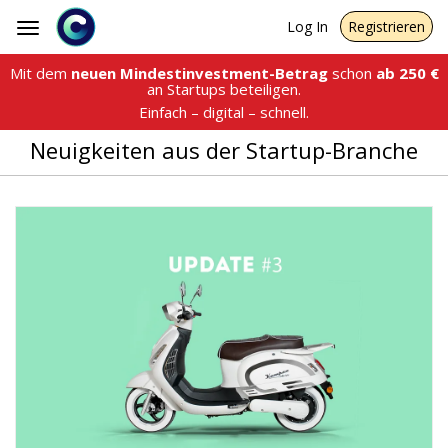
Log In
Registrieren
Toggle
navigation
Mit dem
neuen Mindestinvestment-Betrag
schon
ab
250
€
an Startups beteiligen.
Einfach – digital – schnell.
Neuigkeiten aus der Startup-Branche